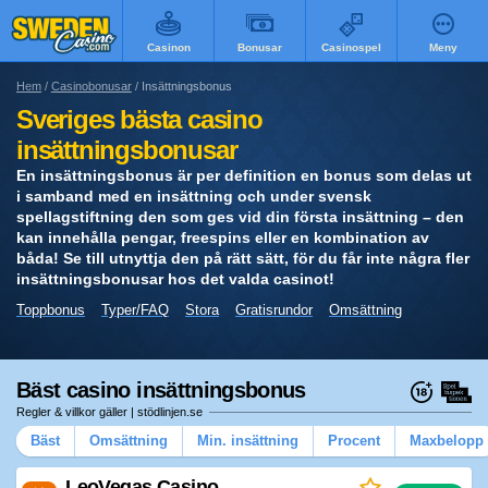
Casinon
Bonusar
Casinospel
Meny
Hem
Casinobonusar
Insättningsbonus
Sveriges bästa casino
insättningsbonusar
En insättningsbonus är per definition en bonus som delas ut
i samband med en insättning och under svensk
spellagstiftning den som ges vid din första insättning – den
kan innehålla pengar, freespins eller en kombination av
båda! Se till utnyttja den på rätt sätt, för du får inte några fler
insättningsbonusar hos det valda casinot!
Toppbonus
Typer/FAQ
Stora
Gratisrundor
Omsättning
Bäst casino insättningsbonus
Regler & villkor gäller | stödlinjen.se
Bäst
Omsättning
Min. insättning
Procent
Maxbelopp
LeoVegas Casino