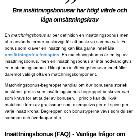
Bra insättningsbonusar har högt värde och
låga omsättningskrav
En
matchningsbonus
är per definition en insättningsbonus men
ofta används termerna slarvigt för att beskriva samma sak. En
bonus som kräver en insättning kan lika gärna innehålla
omsättningsfria freespins
. En matchningsbonus är en typ av
insättningsbonus, men en insättningsbonus är inte nödvändigtvis
en matchningsbonus. Riktigt bra insättningsbonusar innehåller
däremot väldigt ofta en matchningskomponent.
Matchningsbonus-begreppet handlar om
hur
bonusens storlek
bestäms, precis som insättningsbonus-begreppet beskriver
vad
som krävs för att ta del av bonusen. I princip kan du likväl
matchas i form av gratissnurr som exempelvis ger ett spinn per
varje insatt krona. Begreppen och bonustyperna vävs som du ser
samman och överlappar ofta.
Insättningsbonus (FAQ) - Vanliga frågor om