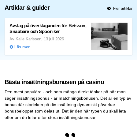
Artiklar & guider
Fler artiklar
Avslag på överklaganden för Betsson,
Snabbare och Spooniker
Av Kalle Karlsson, 13 juli 2026
Läs mer
Bästa insättningsbonusen på casino
Den mest populära - och som många direkt tänker på när man
säger insättningsbonus - är matchningsbonusen. Det är en typ av
bonus där storleken på din insättning dynamiskt påverkar
bonusbeloppet som delas ut. Det är den här typen du skall leta
efter om du letar efter stora insättningsbonusar.