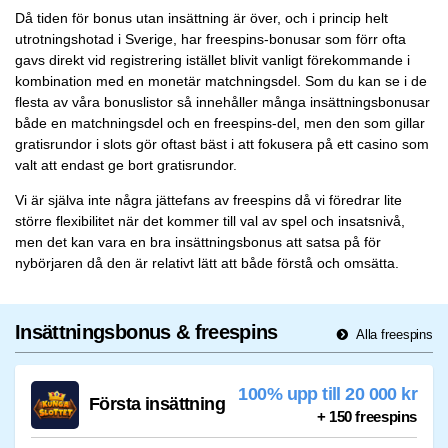
Då tiden för bonus utan insättning är över, och i princip helt
utrotningshotad i Sverige, har freespins-bonusar som förr ofta
gavs direkt vid registrering istället blivit vanligt förekommande i
kombination med en monetär matchningsdel. Som du kan se i de
flesta av våra bonuslistor så innehåller många insättningsbonusar
både en matchningsdel och en freespins-del, men den som gillar
gratisrundor i slots gör oftast bäst i att fokusera på ett casino som
valt att endast ge bort gratisrundor.
Vi är själva inte några jättefans av freespins då vi föredrar lite
större flexibilitet när det kommer till val av spel och insatsnivå,
men det kan vara en bra insättningsbonus att satsa på för
nybörjaren då den är relativt lätt att både förstå och omsätta.
Insättningsbonus & freespins
Alla freespins
100% upp till 20 000 kr
Första insättning
+ 150 freespins