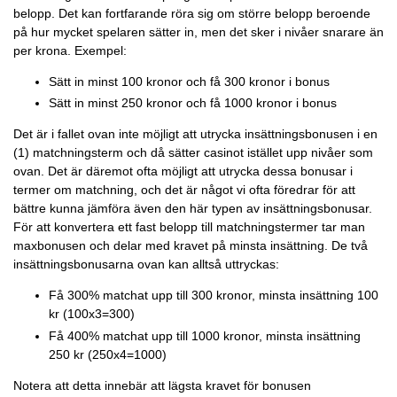
belopp. Det kan fortfarande röra sig om större belopp beroende
på hur mycket spelaren sätter in, men det sker i nivåer snarare än
per krona. Exempel:
Sätt in minst 100 kronor och få 300 kronor i bonus
Sätt in minst 250 kronor och få 1000 kronor i bonus
Det är i fallet ovan inte möjligt att utrycka insättningsbonusen i en
(1) matchningsterm och då sätter casinot istället upp nivåer som
ovan. Det är däremot ofta möjligt att utrycka dessa bonusar i
termer om matchning, och det är något vi ofta föredrar för att
bättre kunna jämföra även den här typen av insättningsbonusar.
För att konvertera ett fast belopp till matchningstermer tar man
maxbonusen och delar med kravet på minsta insättning. De två
insättningsbonusarna ovan kan alltså uttryckas:
Få 300% matchat upp till 300 kronor, minsta insättning 100
kr (100x3=300)
Få 400% matchat upp till 1000 kronor, minsta insättning
250 kr (250x4=1000)
Notera att detta innebär att lägsta kravet för bonusen