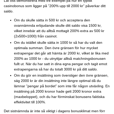
Låt oss demonstrera med tre exempel på hur en typisk
casinobonus som ligger på ”200% upp till 2000 kr” påverkar ditt
saldo.
Om du skulle sätta in 500 kr och acceptera den
ovannämnda erbjudande skulle ditt saldo visa 1500 kr,
vilket innebär att du alltså mottagit 200% extra av 500 kr
(2x500=1000) från casinot.
Om du istället skulle sätta in 1000 kr så har du valt den
optimala summan. Den övre gränsen för hur mycket
extrapengar det går att hämta är 2000 kr, vilket är lika med
200% av 1000 kr - du utnyttjar alltså matchningsbonusen
fullt ut. När du har satt in dina egna pengar och tagit emot
extrapengarna så har du totalt 3000 kr på ditt saldo.
Om du gör en insättning som överstiger den övre gränsen,
säg 2000 kr är din insättning inte längre optimal då du
lämnar ”pengar på bordet” som inte får någon utväxling. En
insättning på 2000 kronor hade gett 2000 kronor extra
(maxbeloppet), och du har förminskat bonusens faktiska
effektivitet till 100%.
Det sistnämnda är inte så viktigt i dagens bonusklimat men förr