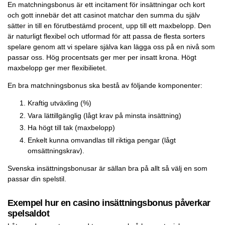
En matchningsbonus är ett incitament för insättningar och kort
och gott innebär det att casinot matchar den summa du själv
sätter in till en förutbestämd procent, upp till ett maxbelopp. Den
är naturligt flexibel och utformad för att passa de flesta sorters
spelare genom att vi spelare själva kan lägga oss på en nivå som
passar oss. Hög procentsats ger mer per insatt krona. Högt
maxbelopp ger mer flexibilietet.
En bra matchningsbonus ska bestå av följande komponenter:
Kraftig utväxling (%)
Vara lättillgänglig (lågt krav på minsta insättning)
Ha högt till tak (maxbelopp)
Enkelt kunna omvandlas till riktiga pengar (lågt
omsättningskrav).
Svenska insättningsbonusar är sällan bra på allt så välj en som
passar din spelstil.
Exempel hur en casino insättningsbonus påverkar
spelsaldot