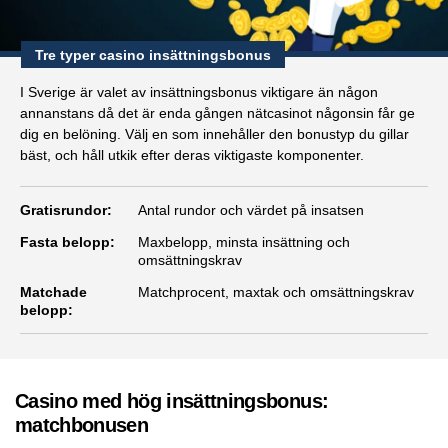
Tre typer casino insättningsbonus
I Sverige är valet av insättningsbonus viktigare än någon
annanstans då det är enda gången nätcasinot någonsin får ge
dig en belöning. Välj en som innehåller den bonustyp du gillar
bäst, och håll utkik efter deras viktigaste komponenter.
Gratisrundor:
Antal rundor och värdet på insatsen
Fasta belopp:
Maxbelopp, minsta insättning och
omsättningskrav
Matchade
Matchprocent, maxtak och omsättningskrav
belopp:
Casino med hög insättningsbonus:
matchbonusen