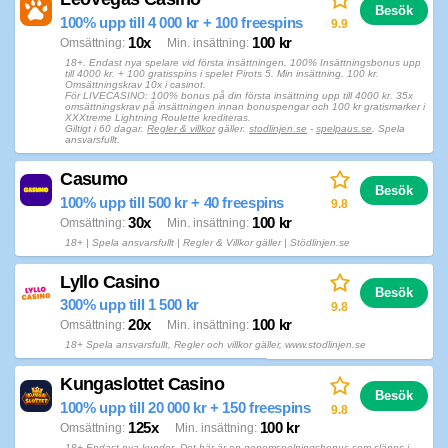
Besök
100% upp till 4 000 kr + 100 freespins
9.9
10x
100 kr
Omsättning
Min. insättning
18+. Endast nya spelare vid första insättningen. 100% Insättningsbonus upp
till 4000 kr. + 100 gratisspins i spelet Pirots 5. Min insättning. 100 kr.
Omsättningskrav 10x i casinot.
För LIVECASINO: 100% bonus på din första insättning upp till 4000 kr. 35x
omsättningskrav på insättningen innan bonuspengar och 100 kr gratismarker i
XXXtreme Lightning Roulette krediteras.
Giltigt i 60 dagar.
Regler & villkor
gäller.
stodlinjen.se
-
spelpaus.se
. Spela
ansvarsfullt.
Casumo
Besök
100% upp till 500 kr + 40 freespins
9.8
30x
100 kr
Omsättning
Min. insättning
18+ | Spela ansvarsfullt | Regler & Villkor gäller | Stödlinjen.se
Lyllo Casino
Besök
300% upp till 1 500 kr
9.8
20x
100 kr
Omsättning
Min. insättning
18+ Spela ansvarsfullt, Regler och villkor gäller, www.stodlinjen.se
Kungaslottet Casino
Besök
100% upp till 20 000 kr + 150 freespins
9.8
125x
100 kr
Omsättning
Min. insättning
18+ Endast nya kunder. Det här är en genomspelningsbonus som släpps i