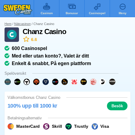
Casinon
Bonusar
Casinospel
Meny
Hem
Nätcasinon
Chanz Casino
Chanz Casino
6.6
600 Casinospel
Med eller utan konto?, Valet är ditt
Enkelt & snabbt, På egen plattform
Spelöversikt
Välkomstbonus Chanz Casino
100% upp till 1000 kr
Besök
Betalningsalternativ
MasterCard
Skrill
Trustly
Visa