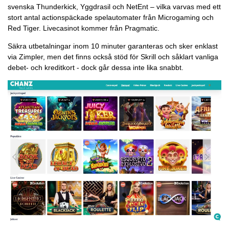
svenska Thunderkick, Yggdrasil och NetEnt – vilka varvas med ett
stort antal actionspäckade spelautomater från Microgaming och
Red Tiger. Livecasinot kommer från Pragmatic.
Säkra utbetalningar inom 10 minuter garanteras och sker enklast
via Zimpler, men det finns också stöd för Skrill och såklart vanliga
debet- och kreditkort - dock går dessa inte lika snabbt.