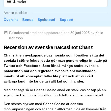
Zimpler
Ämnen på sidan
Översikt
Bonus
Spelutbud
Support
Faktakontrollerad och uppdaterad den 30 juni 2025 av Kalle
Karlsson
Recension av svenska nätcasinot Chanz
Chanz är en nyskapande casinosida som försöker sätta det
sociala i större fokus, detta gör man genom roliga initiativ på
Twitter och Facebook. Som för så många andra svenska
nätcasinon har den reglerade svenska spelmarknaden
inneburit att konceptet faller lite platt och att vi i vårt
avlånga land inte får delta i allt kul som händer.
Med det sagt så är Chanz Casino ändå en stabil casinosajt på en
egenutvecklad modern plattform och fullmatad med casinospel!
Den största styrkan med Chanz Casino är den fina
mobilanpassningen och snabba plattformen. Spelen kommer från