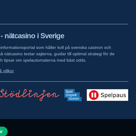
 nätcasino i Sverige
nformationsportal som håller koll på svenska casinon och
 nätcasino testar sajterna, guidar till optimal strategi för de
ch tipsar om spelautomaterna med bäst odds.
 villkor
år