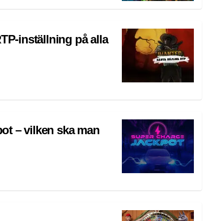
P-inställning på alla
ot – vilken ska man