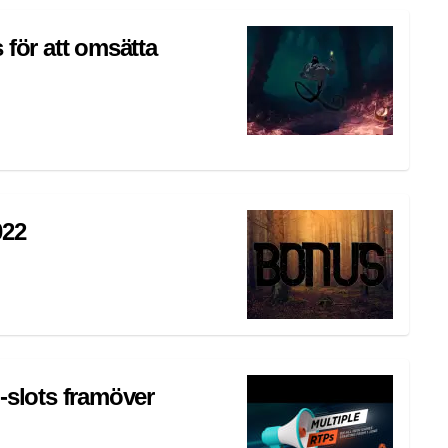
 för att omsätta
022
l-slots framöver