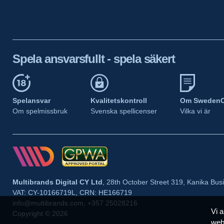
Spela ansvarsfullt - spela säkert
Spelansvar
Kvalitetskontroll
Om SwedenC
Om spelmissbruk
Svenska spellicenser
Vilka vi är
Multibrands Digital CY Ltd
, 28th October Street 319, Kanika Bus
VAT: CY-10166719L, CRN: HE166719
info@multibrands.com, +357 25028216
Vi 
Copyright © 2026
web