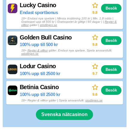
Lucky Casino
Besök
Endast sportbonus
9.8
18+ Endast nya spelare | Minsta insättning 100 kr | Min. 1,8 odds |
Gratisspel upp till 500 kr | Gratisspelet är giltigt i 60 dagar | |
Regler &
villkor
gäller |
stödlinjen.se
Golden Bull Casino
Besök
100% upp till 500 kr
9.8
18+
Regler & villkor
gäller. Endast nya spelare. Spela ansvarsfullt:
stödlinjen.se
Lodur Casino
Besök
100% upp till 2500 kr
9.7
Betinia Casino
Besök
100% upp till 2500 kr
9.6
18+ Regler & villkor gäller | Spela ansvarsfullt:
stodlinjen.se
Svenska nätcasinon