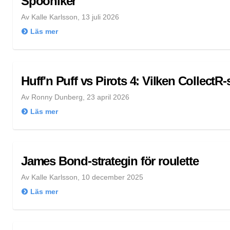
Spooniker
Av Kalle Karlsson, 13 juli 2026
Läs mer
Huff'n Puff vs Pirots 4: Vilken CollectR-
Av Ronny Dunberg, 23 april 2026
Läs mer
James Bond-strategin för roulette
Av Kalle Karlsson, 10 december 2025
Läs mer