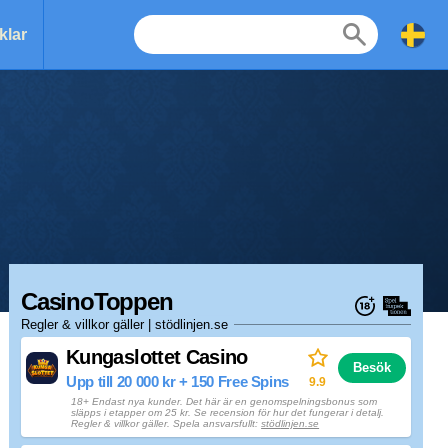
klar
CasinoToppen
Regler & villkor gäller | stödlinjen.se
Kungaslottet Casino
Besök
Upp till 20 000 kr + 150 Free Spins
9.9
18+ Endast nya kunder. Det här är en genomspelningsbonus som
släpps i etapper om 25 kr. Se recension för hur det fungerar i detalj.
Regler & villkor gäller. Spela ansvarsfullt:
stödlinjen.se