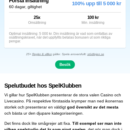
Första insättning
100% upp till 5 000 kr
60 dagar, giltighet
25x
100 kr
Omsättning
Min. insättning
Optimal insättning: 5 000 kr. Din insättning är vad som omfattas av
osättningskravet, när det uppfyllts betalas bonusen ut som riktiga
pengar.
25+
Regler & villkor
gäller. Spela ansvarsfullt:
stödlinjen.se
Besök
Spelutbudet hos SpelKlubben
Vi gillar hur SpelKlubben presenterar de stora valen Casino och
Livecasino. På respektive förstasida krymper man ned ikonernas
storlek och presenterar en väldigt
god översikt av det mesta
och bästa ur den djupare kategoriseringen.
Det finns dock lite smågrejer att fixa.
Till exempel ser man inte
vilken spelstudio det är som gjort spelen
, det gör man dock i