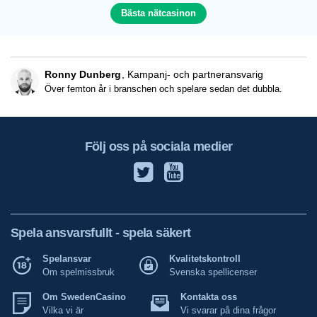
Bästa nätcasinon
Ronny Dunberg
Kampanj- och partneransvarig
Över femton år i branschen och spelare sedan det dubbla.
Följ oss på sociala medier
Spela ansvarsfullt - spela säkert
Spelansvar
Kvalitetskontroll
Om spelmissbruk
Svenska spellicenser
Om SwedenCasino
Kontakta oss
Vilka vi är
Vi svarar på dina frågor