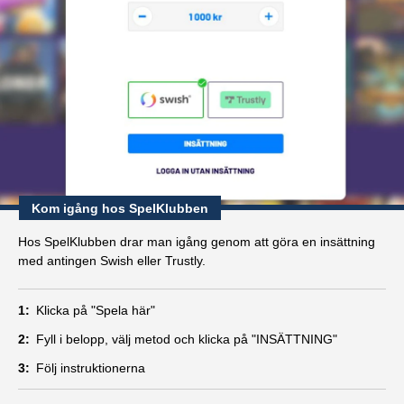
Kom igång hos SpelKlubben
Hos SpelKlubben drar man igång genom att göra en insättning
med antingen Swish eller Trustly.
1:
Klicka på "Spela här"
2:
Fyll i belopp, välj metod och klicka på "INSÄTTNING"
3:
Följ instruktionerna