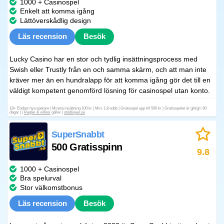
1000 + Casinospel
Enkelt att komma igång
Lättöverskådlig design
Läs recension
Besök
Lucky Casino har en stor och tydlig insättningsprocess med
Swish eller Trustly från en och samma skärm, och att man inte
kräver mer än en hundralapp för att komma igång gör det till en
väldigt kompetent genomförd lösning för casinospel utan konto.
18+ Endast nya spelare | Minsta insättning 100 kr | Min. 1,8 odds | Gratisspel upp till 500 kr | Gratisspelet är giltigt i 60
dagar | |
Regler & villkor
gäller |
stödlinjen.se
SuperSnabbt
500 Gratisspinn
9.8
1000 + Casinospel
Bra spelurval
Stor välkomstbonus
Läs recension
Besök