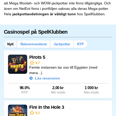
att Mega Moolah- och WOW-jackpottar inte finns tillgängliga. Och
även om NetEnt finns i portföljen saknas alla deras Mega-potter.
Hela
jackpottavdelningen är väldigt tunn
hos SpelKlubben.
Casinospel på SpelKlubben
Nytt
Rekommenderat
Jackpottar
RTP
Pirots 5
9.7
Femte instansen tar oss till Egypten (med
mera...)
Läs recension
96.0%
2,00 kr
1 000 kr
RTP
Min insats
Max insats
Fire in the Hole 3
9.2