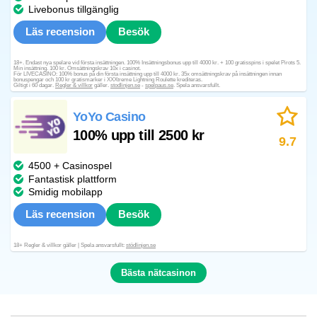
Livebonus tillgänglig
Läs recension
Besök
18+. Endast nya spelare vid första insättningen. 100% Insättningsbonus upp till 4000 kr. + 100 gratisspins i spelet Pirots 5.
Min insättning. 100 kr. Omsättningskrav 10x i casinot.
För LIVECASINO: 100% bonus på din första insättning upp till 4000 kr. 35x omsättningskrav på insättningen innan
bonuspengar och 100 kr gratismarker i XXXtreme Lightning Roulette krediteras.
Giltigt i 60 dagar.
Regler & villkor
gäller.
stodlinjen.se
-
spelpaus.se
. Spela ansvarsfullt.
YoYo Casino
100% upp till 2500 kr
9.7
4500 + Casinospel
Fantastisk plattform
Smidig mobilapp
Läs recension
Besök
18+ Regler & villkor gäller | Spela ansvarsfullt:
stödlinjen.se
Bästa nätcasinon