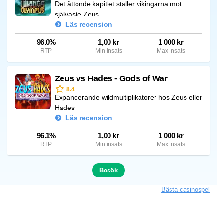
Det åttonde kapitlet ställer vikingarna mot
självaste Zeus
Läs recension
96.0%
1,00 kr
1 000 kr
RTP
Min insats
Max insats
Zeus vs Hades - Gods of War
8.4
Expanderande wildmultiplikatorer hos Zeus eller
Hades
Läs recension
96.1%
1,00 kr
1 000 kr
RTP
Min insats
Max insats
Besök
Bästa casinospel