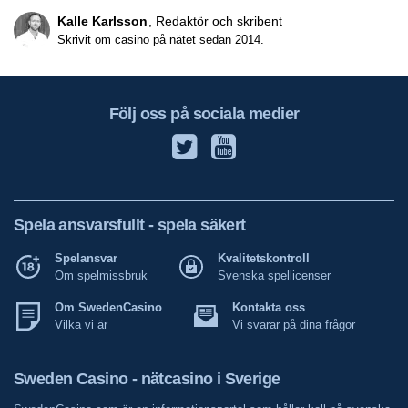
Kalle Karlsson
Redaktör och skribent
Skrivit om casino på nätet sedan 2014.
Följ oss på sociala medier
Spela ansvarsfullt - spela säkert
Spelansvar
Kvalitetskontroll
Om spelmissbruk
Svenska spellicenser
Om SwedenCasino
Kontakta oss
Vilka vi är
Vi svarar på dina frågor
Sweden Casino - nätcasino i Sverige