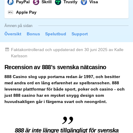
PayPal
Skrill
Trustly
Visa
Apple Pay
Ämnen på sidan
Översikt
Bonus
Spelutbud
Support
Faktakontrollerad och uppdaterad den 30 juni 2025 av Kalle
Karlsson
Recension av 888's svenska nätcasino
888 Casino slog upp portarna redan år 1997, och besitter
med andra ord en lång erfarenhet av spelbranschen. 888
levererar plattformar för både sport, poker och casino - och
just 888 casino har en mycket snygg design som
huvudsakligen går i färgerna svart och neongrönt.
888 är inte längre tillgängligt för svenska