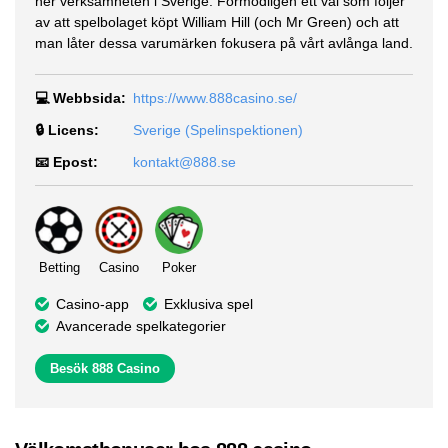
ner verksamheten i Sverige. Förmodligen ett val som följer
av att spelbolaget köpt William Hill (och Mr Green) och att
man låter dessa varumärken fokusera på vårt avlånga land.
💻 Webbsida:
https://www.888casino.se/
🔒 Licens:
Sverige (Spelinspektionen)
📧 Epost:
kontakt@888.se
Betting
Casino
Poker
Casino-app
Exklusiva spel
Avancerade spelkategorier
Besök 888 Casino