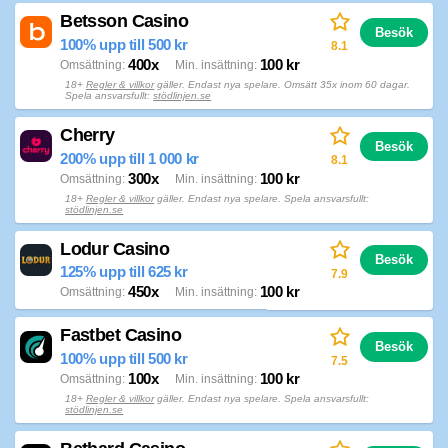
Betsson Casino
Besök
100% upp till 500 kr
8.1
400x
100 kr
Omsättning
Min. insättning
18+
Regler & villkor
gäller. Endast nya spelare. Omsätt 35x inom 60 dagar.
Spela ansvarsfullt:
stödlinjen.se
Cherry
Besök
200% upp till 1 000 kr
8.1
300x
100 kr
Omsättning
Min. insättning
18+
Regler & villkor
gäller. Endast nya spelare. Spela ansvarsfullt:
stödlinjen.se
Lodur Casino
Besök
125% upp till 625 kr
7.9
450x
100 kr
Omsättning
Min. insättning
Fastbet Casino
Besök
100% upp till 500 kr
7.5
100x
100 kr
Omsättning
Min. insättning
18+
Regler & villkor
gäller. Endast nya spelare. Spela ansvarsfullt:
stödlinjen.se