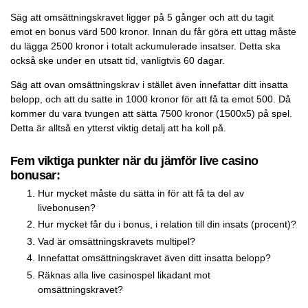
Säg att omsättningskravet ligger på 5 gånger och att du tagit
emot en bonus värd 500 kronor. Innan du får göra ett uttag måste
du lägga 2500 kronor i totalt ackumulerade insatser. Detta ska
också ske under en utsatt tid, vanligtvis 60 dagar.
Säg att ovan omsättningskrav i stället även innefattar ditt insatta
belopp, och att du satte in 1000 kronor för att få ta emot 500. Då
kommer du vara tvungen att sätta 7500 kronor (1500x5) på spel.
Detta är alltså en ytterst viktig detalj att ha koll på.
Fem viktiga punkter när du jämför live casino
bonusar:
Hur mycket måste du sätta in för att få ta del av
livebonusen?
Hur mycket får du i bonus, i relation till din insats (procent)?
Vad är omsättningskravets multipel?
Innefattat omsättningskravet även ditt insatta belopp?
Räknas alla live casinospel likadant mot
omsättningskravet?