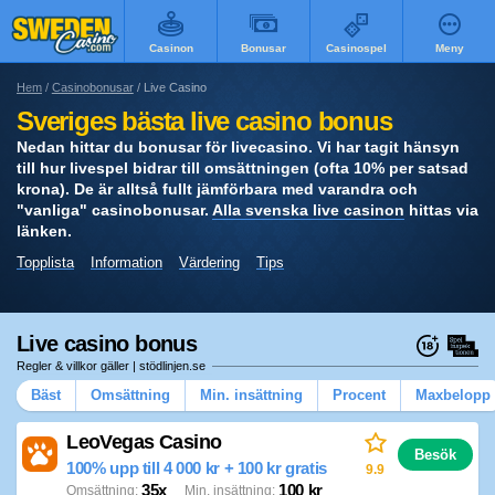
Casinon
Bonusar
Casinospel
Meny
Hem
Casinobonusar
Live Casino
Sveriges bästa live casino bonus
Nedan hittar du bonusar för livecasino. Vi har tagit hänsyn
till hur livespel bidrar till omsättningen (ofta 10% per satsad
krona). De är alltså fullt jämförbara med varandra och
"vanliga" casinobonusar.
Alla svenska live casinon
hittas via
länken.
Topplista
Information
Värdering
Tips
Live casino bonus
Regler & villkor gäller | stödlinjen.se
Bäst
Omsättning
Min. insättning
Procent
Maxbelopp
LeoVegas Casino
Besök
100% upp till 4 000 kr + 100 kr gratis
9.9
35x
100 kr
Omsättning
Min. insättning