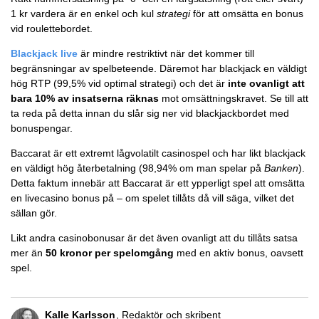
1 kr vardera är en enkel och kul
strategi
för att omsätta en bonus
vid roulettebordet.
Blackjack live
är mindre restriktivt när det kommer till
begränsningar av spelbeteende. Däremot har blackjack en väldigt
hög RTP (99,5% vid optimal strategi) och det är
inte ovanligt att
bara 10% av insatserna räknas
mot omsättningskravet. Se till att
ta reda på detta innan du slår sig ner vid blackjackbordet med
bonuspengar.
Baccarat är ett extremt lågvolatilt casinospel och har likt blackjack
en väldigt hög återbetalning (98,94% om man spelar på
Banken
).
Detta faktum innebär att Baccarat är ett ypperligt spel att omsätta
en livecasino bonus på – om spelet tillåts då vill säga, vilket det
sällan gör.
Likt andra casinobonusar är det även ovanligt att du tillåts satsa
mer än
50 kronor per spelomgång
med en aktiv bonus, oavsett
spel.
Kalle Karlsson
Redaktör och skribent