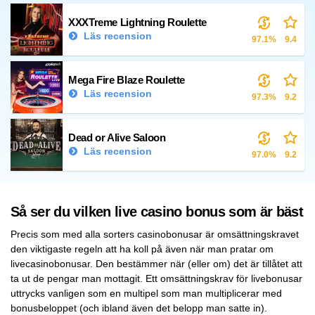
XXXTreme Lightning Roulette
Läs recension
97.1%
9.4
Mega Fire Blaze Roulette
Läs recension
97.3%
9.2
Dead or Alive Saloon
Läs recension
97.0%
9.2
Så ser du vilken live casino bonus som är bäst
Precis som med alla sorters casinobonusar är omsättningskravet
den viktigaste regeln att ha koll på även när man pratar om
livecasinobonusar. Den bestämmer när (eller om) det är tillåtet att
ta ut de pengar man mottagit. Ett omsättningskrav för livebonusar
uttrycks vanligen som en multipel som man multiplicerar med
bonusbeloppet (och ibland även det belopp man satte in).