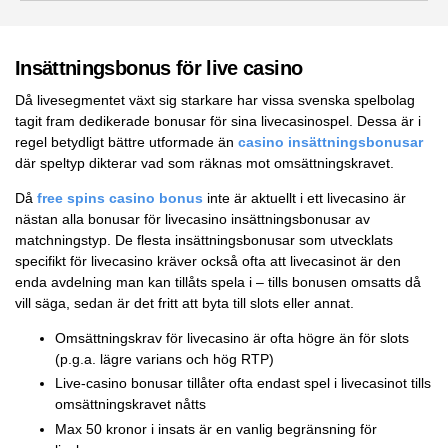
Insättningsbonus för live casino
Då livesegmentet växt sig starkare har vissa svenska spelbolag
tagit fram dedikerade bonusar för sina livecasinospel. Dessa är i
regel betydligt bättre utformade än
casino insättningsbonusar
där speltyp dikterar vad som räknas mot omsättningskravet.
Då
free spins casino bonus
inte är aktuellt i ett livecasino är
nästan alla bonusar för livecasino insättningsbonusar av
matchningstyp. De flesta insättningsbonusar som utvecklats
specifikt för livecasino kräver också ofta att livecasinot är den
enda avdelning man kan tillåts spela i – tills bonusen omsatts då
vill säga, sedan är det fritt att byta till slots eller annat.
Omsättningskrav för livecasino är ofta högre än för slots
(p.g.a. lägre varians och hög RTP)
Live-casino bonusar tillåter ofta endast spel i livecasinot tills
omsättningskravet nåtts
Max 50 kronor i insats är en vanlig begränsning för