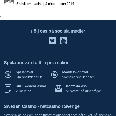
Skrivit om casino på nätet sedan 2014.
;
Följ oss på sociala medier
Spela ansvarsfullt - spela säkert
Spelansvar
Kvalitetskontroll
Om spelmissbruk
Svenska spellicenser
Om SwedenCasino
Kontakta oss
Vilka vi är
Vi svarar på dina frågor
Sweden Casino - nätcasino i Sverige
SwedenCasino.com är en informationsportal som håller koll på svenska