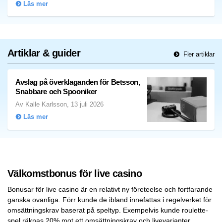
Läs mer
Artiklar & guider
Fler artiklar
Avslag på överklaganden för Betsson,
Snabbare och Spooniker
Av Kalle Karlsson, 13 juli 2026
Läs mer
Välkomstbonus för live casino
Bonusar för live casino är en relativt ny företeelse och fortfarande
ganska ovanliga. Förr kunde de ibland innefattas i regelverket för
omsättningskrav baserat på speltyp. Exempelvis kunde roulette-
spel räknas 20% mot ett omsättningskrav och livevarianter