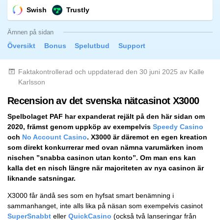
Swish
Trustly
Ämnen på sidan
Översikt
Bonus
Spelutbud
Support
Faktakontrollerad och uppdaterad den 30 juni 2025 av Kalle
Karlsson
Recension av det svenska nätcasinot X3000
Spelbolaget PAF har expanderat rejält på den här sidan om
2020, främst genom uppköp av exempelvis
Speedy Casino
och
No Account Casino
. X3000 är däremot en egen kreation
som direkt konkurrerar med ovan nämna varumärken inom
nischen ”snabba casinon utan konto”. Om man ens kan
kalla det en nisch längre när majoriteten av nya casinon är
liknande satsningar.
X3000 får ändå ses som en hyfsat smart benämning i
sammanhanget, inte alls lika på näsan som exempelvis casinot
SuperSnabbt
eller
QuickCasino
(också två lanseringar från