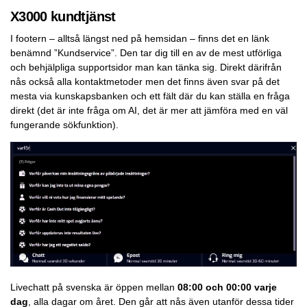
X3000 kundtjänst
I footern – alltså längst ned på hemsidan – finns det en länk
benämnd ”Kundservice”. Den tar dig till en av de mest utförliga
och behjälpliga supportsidor man kan tänka sig. Direkt därifrån
nås också alla kontaktmetoder men det finns även svar på det
mesta via kunskapsbanken och ett fält där du kan ställa en fråga
direkt (det är inte fråga om AI, det är mer att jämföra med en väl
fungerande sökfunktion).
Livechatt på svenska är öppen mellan
08:00 och 00:00 varje
dag
, alla dagar om året. Den går att nås även utanför dessa tider