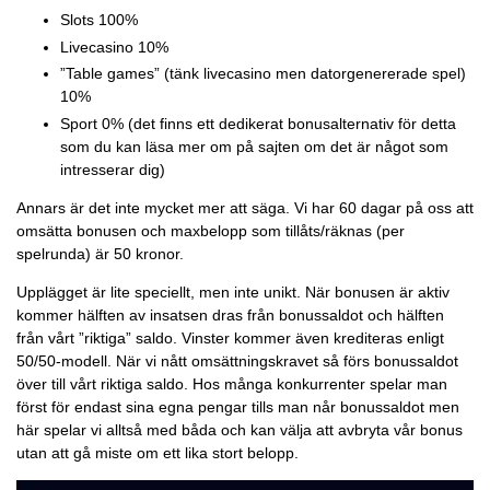
Slots 100%
Livecasino 10%
”Table games” (tänk livecasino men datorgenererade spel)
10%
Sport 0% (det finns ett dedikerat bonusalternativ för detta
som du kan läsa mer om på sajten om det är något som
intresserar dig)
Annars är det inte mycket mer att säga. Vi har 60 dagar på oss att
omsätta bonusen och maxbelopp som tillåts/räknas (per
spelrunda) är 50 kronor.
Upplägget är lite speciellt, men inte unikt. När bonusen är aktiv
kommer hälften av insatsen dras från bonussaldot och hälften
från vårt ”riktiga” saldo. Vinster kommer även krediteras enligt
50/50-modell. När vi nått omsättningskravet så förs bonussaldot
över till vårt riktiga saldo. Hos många konkurrenter spelar man
först för endast sina egna pengar tills man når bonussaldot men
här spelar vi alltså med båda och kan välja att avbryta vår bonus
utan att gå miste om ett lika stort belopp.