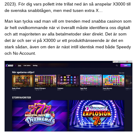
2023). För dig vars pollett inte trillat ned än så anspelar X3000 till
de svenska snabbtågen, men med tusen extra X…
Man kan tycka vad man vill om trenden med
snabba
casinon som
är helt ovidkommande när vi överallt måste identifiera oss digitalt
och att majoriteten av alla betalmetoder sker direkt. Det är som
det är och ser vi på X3000 ur ett produkthänseende är det en
stark sådan, även om den är näst intill identisk med både Speedy
och No Account.