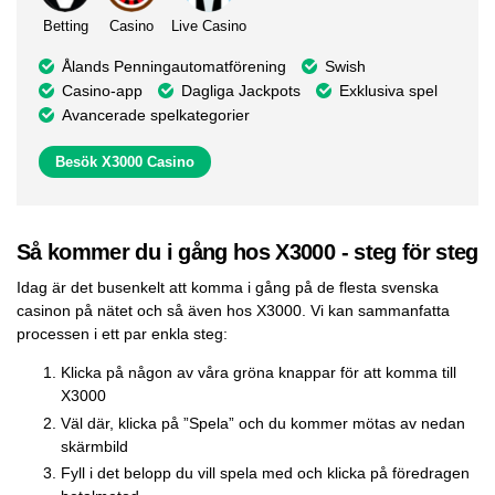
Betting
Casino
Live Casino
Ålands Penningautomatförening
Swish
Casino-app
Dagliga Jackpots
Exklusiva spel
Avancerade spelkategorier
Besök X3000 Casino
Så kommer du i gång hos X3000 - steg för steg
Idag är det busenkelt att komma i gång på de flesta svenska
casinon på nätet och så även hos X3000. Vi kan sammanfatta
processen i ett par enkla steg:
Klicka på någon av våra gröna knappar för att komma till
X3000
Väl där, klicka på ”Spela” och du kommer mötas av nedan
skärmbild
Fyll i det belopp du vill spela med och klicka på föredragen