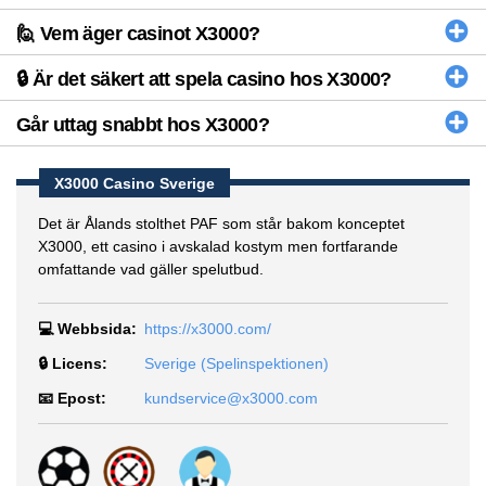
🙋 Vem äger casinot X3000?
🔒 Är det säkert att spela casino hos X3000?
Går uttag snabbt hos X3000?
X3000 Casino Sverige
Det är Ålands stolthet PAF som står bakom konceptet
X3000, ett casino i avskalad kostym men fortfarande
omfattande vad gäller spelutbud.
💻 Webbsida:
https://x3000.com/
🔒 Licens:
Sverige (Spelinspektionen)
📧 Epost:
kundservice@x3000.com