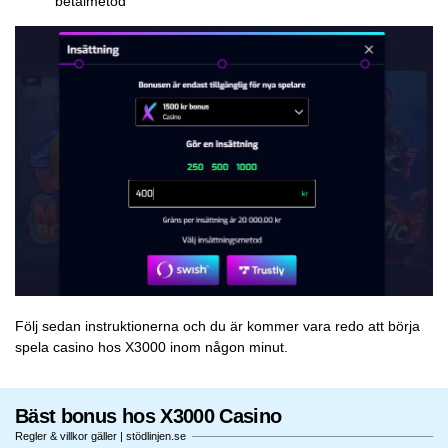
betalmetod
Följ sedan instruktionerna och du är kommer vara redo att börja
spela casino hos X3000 inom någon minut.
Bäst bonus hos X3000 Casino
Regler & villkor gäller | stödlinjen.se