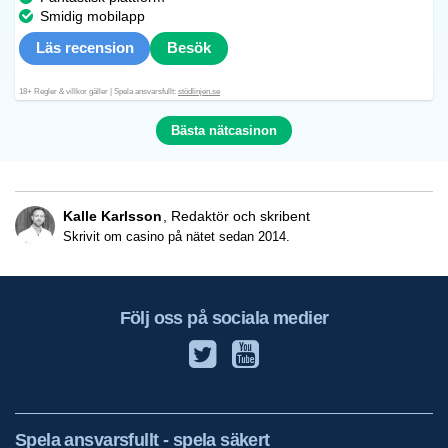
Smidig mobilapp
Läs recension
Besök
18+ Regler & villkor gäller | Spela ansvarsfullt:
stödlinjen.se
Bästa nätcasinon
Kalle Karlsson
Redaktör och skribent
Skrivit om casino på nätet sedan 2014.
Följ oss på sociala medier
Spela ansvarsfullt - spela säkert