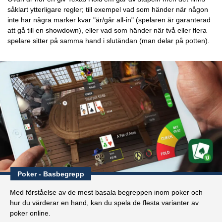
såklart ytterligare regler; till exempel vad som händer när någon
inte har några marker kvar "är/går all-in" (spelaren är garanterad
att gå till en showdown), eller vad som händer när två eller flera
spelare sitter på samma hand i slutändan (man delar på potten).
Poker - Basbegrepp
Med förståelse av de mest basala begreppen inom poker och
hur du värderar en hand, kan du spela de flesta varianter av
poker online.