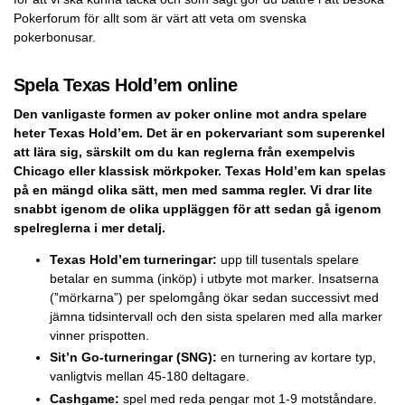
Pokerforum för allt som är värt att veta om svenska
pokerbonusar.
Spela Texas Hold’em online
Den vanligaste formen av poker online mot andra spelare
heter Texas Hold’em. Det är en pokervariant som superenkel
att lära sig, särskilt om du kan reglerna från exempelvis
Chicago eller klassisk mörkpoker. Texas Hold’em kan spelas
på en mängd olika sätt, men med samma regler. Vi drar lite
snabbt igenom de olika uppläggen för att sedan gå igenom
spelreglerna i mer detalj.
Texas Hold’em turneringar:
upp till tusentals spelare
betalar en summa (inköp) i utbyte mot marker. Insatserna
(”mörkarna”) per spelomgång ökar sedan successivt med
jämna tidsintervall och den sista spelaren med alla marker
vinner prispotten.
Sit’n Go-turneringar (SNG):
en turnering av kortare typ,
vanligtvis mellan 45-180 deltagare.
Cashgame:
spel med reda pengar mot 1-9 motståndare.