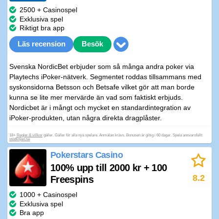
2500 + Casinospel
Exklusiva spel
Riktigt bra app
Läs recension
Besök
Svenska NordicBet erbjuder som så många andra poker via
Playtechs iPoker-nätverk. Segmentet roddas tillsammans med
syskonsidorna Betsson och Betsafe vilket gör att man borde
kunna se lite mer mervärde än vad som faktiskt erbjuds.
Nordicbet är i mångt och mycket en standardintegration av
iPoker-produkten, utan några direkta dragplåster.
18+
Regler & villkor
gäller. Gäller för alla nya spelare. Anmälan krävs. Bonusen är giltig i 60 dagar. Spela ansvarsfullt:
stödlinjen.se
Pokerstars Casino
100% upp till 2000 kr + 100
8.2
Freespins
1000 + Casinospel
Exklusiva spel
Bra app