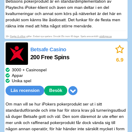
Betssons pokerprodukt är en standardimplementation av
Playtechs iPoker-klient och även om man deltar i en del
kvalturneringar och annat som körs på nätverket är det här en
produkt som känns lite åsidosatt. Det funkar för de flesta men
räkna inte med att hitta något större mervärde.
18+
Regler & villkor
gäller. Endast nya spelare. Omsätt 35x inom 60 dagar. Spela ansvarsfullt:
stödlinjen.se
Betsafe Casino
200 Free Spins
6.9
3000 + Casinospel
Appar
Unika spel
Läs recension
Besök
Om man vill se hur iPokers pokerprodukt ser ut i sitt
standardutförande och inte har för stora krav på turneringsutbud
så duger Betsafe gott och väl. Den som däremot är ute efter en
mer unik och raffinerad pokerprodukt får dock vända sig till
någon annan operatör, för här händer inte särskilt mycket i form