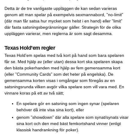
Detta är de tre vanligaste uppläggen de kan sedan varieras
genom att man spelar på exempelvis sexmannabord, ”no-limit”
(där man får satsa hur mycket som helst i en hand) eller ”limit”
där fasta satsningsbegränsningar gäller. Strategin för de olika
uppläggen varierar, men reglerna är som sagt desamma.
Texas Hold’em regler
Texas Hold’em spelas med två kort på hand som bara spelaren
får se. Med hjälp av (eller utan) dessa kort ska spelaren skapa
den bästa pokerhanden med hjälp av fem gemensamma kort
(eller ”Community Cards” som det heter på engelska). De
gemensamma korten visas i omgångar som föregås av en
satsningsrunda vilken avgör vilka spelare som vill vara med. En
vinnare koras på ett av två sätt;
En spelare gör en satsning som ingen synar (spelaren
behöver då inte visa sina kort), eller
genom ”showdown” där alla spelare som synat/synats visar
sina kort och den med bäst femkortshand vinner (enligt
klassisk handrankning för poker).