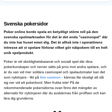
Svenska pokersidor
Poker online borde spela en betydligt större roll på den
svenska spelmarknaden för det är det enda ”casinospel” där
du inte har huset emot dig. Det är alltså inte i operatörens
intresse att vi spelare förlorar vilket gör nätpokern till en helt
unik spelprodukt.
Poker är ett skicklighetsbaserat och socialt spel där dina
pokerkunskaper och nerver sätts på prov mot andra spelare, och
är du van vid mer solitära casinospel och spelautomater kan det
som nybörjare - likt på
live casinon
- kännas lite olustigt att slå
sig ner vid ett pokerbord. Men frukta inte! På de
rekommenderade pokersidorna ovan finns det mängder av
alternativ för nybörjaren där du avskärmas från proffsen och kan
lära dig grunderna.