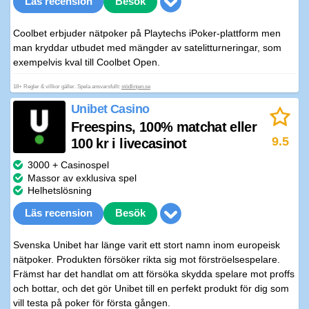
Läs recension
Besök
Coolbet erbjuder nätpoker på Playtechs iPoker-plattform men
man kryddar utbudet med mängder av satelitturneringar, som
exempelvis kval till Coolbet Open.
18+ Regler & villkor gäller. Spela ansvarsfullt:
stödlinjen.se
Unibet Casino
Freespins, 100% matchat eller
9.5
100 kr i livecasinot
3000 + Casinospel
Massor av exklusiva spel
Helhetslösning
Läs recension
Besök
Svenska Unibet har länge varit ett stort namn inom europeisk
nätpoker. Produkten försöker rikta sig mot förströelsespelare.
Främst har det handlat om att försöka skydda spelare mot proffs
och bottar, och det gör Unibet till en perfekt produkt för dig som
vill testa på poker för första gången.