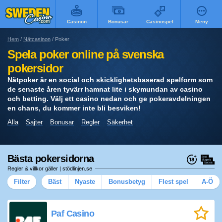
Casinon
Bonusar
Casinospel
Meny
Hem
Nätcasinon
Poker
Spela poker online på svenska
pokersidor
Nätpoker är en social och skicklighetsbaserad spelform som
de senaste åren tyvärr hamnat lite i skymundan av casino
och betting. Välj ett casino nedan och ge pokeravdelningen
en chans, du kommer inte bli besviken!
Alla
Sajter
Bonusar
Regler
Säkerhet
Bästa pokersidorna
Regler & villkor gäller | stödlinjen.se
Filter
Bäst
Nyaste
Bonusbetyg
Flest spel
A-Ö
Paf Casino