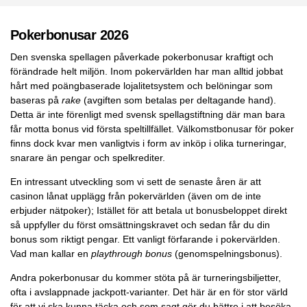
Pokerbonusar 2026
Den svenska spellagen påverkade pokerbonusar kraftigt och
förändrade helt miljön. Inom pokervärlden har man alltid jobbat
hårt med poängbaserade lojalitetsystem och belöningar som
baseras på
rake
(avgiften som betalas per deltagande hand).
Detta är inte förenligt med svensk spellagstiftning där man bara
får motta bonus vid första speltillfället. Välkomstbonusar för poker
finns dock kvar men vanligtvis i form av inköp i olika turneringar,
snarare än pengar och spelkrediter.
En intressant utveckling som vi sett de senaste åren är att
casinon lånat upplägg från pokervärlden (även om de inte
erbjuder nätpoker); Istället för att betala ut bonusbeloppet direkt
så uppfyller du först omsättningskravet och sedan får du din
bonus som riktigt pengar. Ett vanligt förfarande i pokervärlden.
Vad man kallar en
playthrough bonus
(genomspelningsbonus).
Andra pokerbonusar du kommer stöta på är turneringsbiljetter,
ofta i avslappnade jackpott-varianter. Det här är en för stor värld
för att vi ska kunna täcka och som sagt gör du bättre i att besöka