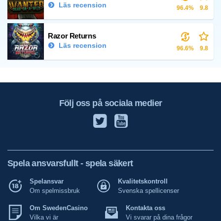
Läs recension
96.4%
9.8
Razor Returns
Läs recension
96.6%
9.8
Följ oss på sociala medier
Spela ansvarsfullt - spela säkert
Spelansvar
Kvalitetskontroll
Om spelmissbruk
Svenska spellicenser
Om SwedenCasino
Kontakta oss
Vilka vi är
Vi svarar på dina frågor