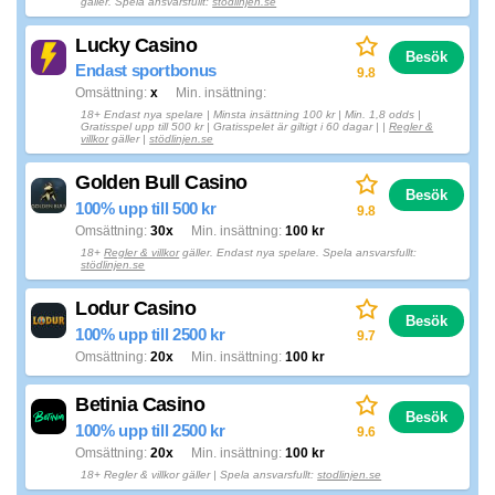
gäller. Spela ansvarsfullt:
stödlinjen.se
Lucky Casino
Besök
Endast sportbonus
9.8
Omsättning
x
Min. insättning
18+ Endast nya spelare | Minsta insättning 100 kr | Min. 1,8 odds |
Gratisspel upp till 500 kr | Gratisspelet är giltigt i 60 dagar | |
Regler &
villkor
gäller |
stödlinjen.se
Golden Bull Casino
Besök
100% upp till 500 kr
9.8
Omsättning
30x
Min. insättning
100 kr
18+
Regler & villkor
gäller. Endast nya spelare. Spela ansvarsfullt:
stödlinjen.se
Lodur Casino
Besök
100% upp till 2500 kr
9.7
Omsättning
20x
Min. insättning
100 kr
Betinia Casino
Besök
100% upp till 2500 kr
9.6
Omsättning
20x
Min. insättning
100 kr
18+ Regler & villkor gäller | Spela ansvarsfullt:
stodlinjen.se