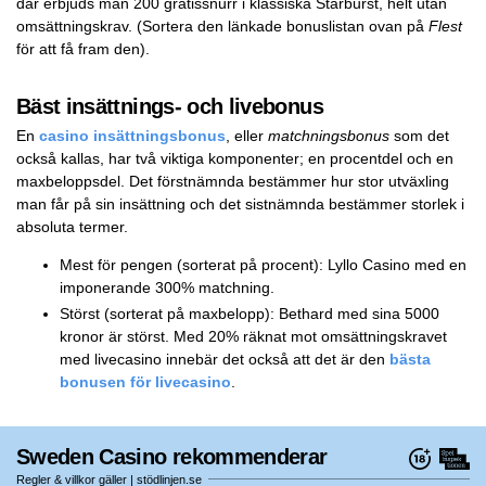
där erbjuds man 200 gratissnurr i klassiska Starburst, helt utan
omsättningskrav. (Sortera den länkade bonuslistan ovan på
Flest
för att få fram den).
Bäst insättnings- och livebonus
En
casino insättningsbonus
, eller
matchningsbonus
som det
också kallas, har två viktiga komponenter; en procentdel och en
maxbeloppsdel. Det förstnämnda bestämmer hur stor utväxling
man får på sin insättning och det sistnämnda bestämmer storlek i
absoluta termer.
Mest för pengen (sorterat på procent): Lyllo Casino med en
imponerande 300% matchning.
Störst (sorterat på maxbelopp): Bethard med sina 5000
kronor är störst. Med 20% räknat mot omsättningskravet
med livecasino innebär det också att det är den
bästa
bonusen för livecasino
.
Sweden Casino rekommenderar
Regler & villkor gäller | stödlinjen.se