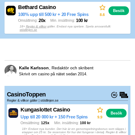
Bethard Casino
Besök
100% upp till 500 kr + 20 Free Spins
8.6
20x
100 kr
Omsättning
Min. insättning
18+
Regler & villkor
gäller. Endast nya spelare. Spela ansvarsfullt:
stödlinjen.se
Kalle Karlsson
Redaktör och skribent
Skrivit om casino på nätet sedan 2014.
CasinoToppen
Regler & villkor gäller | stödlinjen.se
Kungaslottet Casino
Besök
Upp till 20 000 kr + 150 Free Spins
9.9
Omsättning
125x
Min. insättning
100 kr
18+ Endast nya kunder. Det här är en genomspelningsbonus som släpps i
etapper om 25 kr. Se recension för hur det fungerar i detalj. Regler & villkor