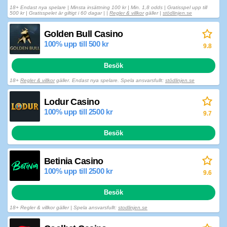
18+ Endast nya spelare | Minsta insättning 100 kr | Min. 1,8 odds | Gratisspel upp till
500 kr | Gratisspelet är giltigt i 60 dagar | |
Regler & villkor
gäller |
stödlinjen.se
Golden Bull Casino
100% upp till 500 kr
9.8
Besök
18+
Regler & villkor
gäller. Endast nya spelare. Spela ansvarsfullt:
stödlinjen.se
Lodur Casino
100% upp till 2500 kr
9.7
Besök
Betinia Casino
100% upp till 2500 kr
9.6
Besök
18+ Regler & villkor gäller | Spela ansvarsfullt:
stodlinjen.se