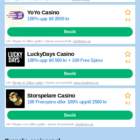
YoYo Casino
100% upp till 2500 kr
9.2
Besök
18+ Regler & villkor gäller | Spela ansvarsfullt:
stödlinjen.se
LuckyDays Casino
100% upp till 500 kr + 100 Free Spins
9.2
Besök
18+
Regler & Villkor gäller
| Spela ansvarsfullt:
www.stodlinjen.se
Storspelare Casino
100 Freespins eller 100% upptil 2500 kr
9.1
Besök
18+ Regler och villkor gäller. Spela Ansvarsfullt:
stödlinjen.se