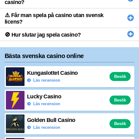
casino?
⚠️ Får man spela på casino utan svensk
licens?
🚫 Hur slutar jag spela casino?
Bästa svenska casino online
Kungaslottet Casino
Besök
Läs recension
Lucky Casino
Besök
Läs recension
Golden Bull Casino
Besök
Läs recension