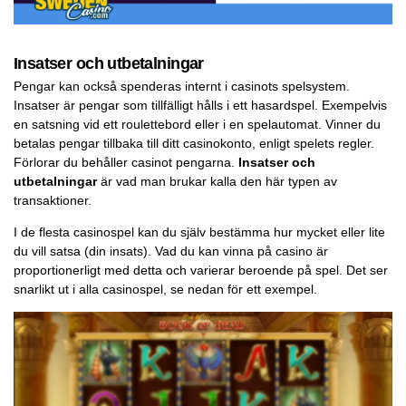
Insatser och utbetalningar
Pengar kan också spenderas internt i casinots spelsystem.
Insatser är pengar som tillfälligt hålls i ett hasardspel. Exempelvis
en satsning vid ett roulettebord eller i en spelautomat. Vinner du
betalas pengar tillbaka till ditt casinokonto, enligt spelets regler.
Förlorar du behåller casinot pengarna.
Insatser och
utbetalningar
är vad man brukar kalla den här typen av
transaktioner.
I de flesta casinospel kan du själv bestämma hur mycket eller lite
du vill satsa (din insats). Vad du kan vinna på casino är
proportionerligt med detta och varierar beroende på spel. Det ser
snarlikt ut i alla casinospel, se nedan för ett exempel.