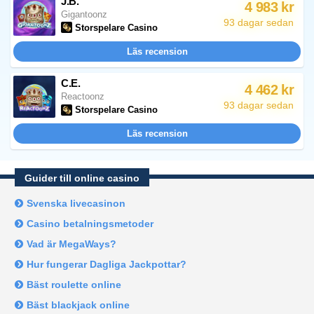
J.B.
4 983 kr
Gigantoonz
93 dagar sedan
Storspelare Casino
Läs recension
C.E.
4 462 kr
Reactoonz
93 dagar sedan
Storspelare Casino
Läs recension
Guider till online casino
Svenska livecasinon
Casino betalningsmetoder
Vad är MegaWays?
Hur fungerar Dagliga Jackpottar?
Bäst roulette online
Bäst blackjack online