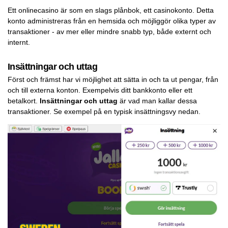
Ett onlinecasino är som en slags plånbok, ett casinokonto. Detta
konto administreras från en hemsida och möjliggör olika typer av
transaktioner - av mer eller mindre snabb typ, både externt och
internt.
Insättningar och uttag
Först och främst har vi möjlighet att sätta in och ta ut pengar, från
och till externa konton. Exempelvis ditt bankkonto eller ett
betalkort.
Insättningar och uttag
är vad man kallar dessa
transaktioner. Se exempel på en typisk insättningsvy nedan.