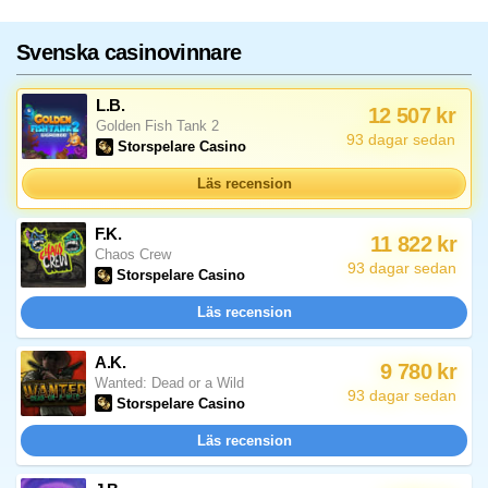
Svenska casinovinnare
L.B.
12 507 kr
Golden Fish Tank 2
93 dagar sedan
Storspelare Casino
Läs recension
F.K.
11 822 kr
Chaos Crew
93 dagar sedan
Storspelare Casino
Läs recension
A.K.
9 780 kr
Wanted: Dead or a Wild
93 dagar sedan
Storspelare Casino
Läs recension