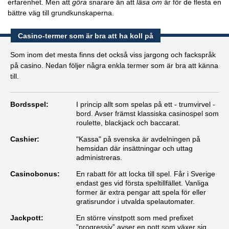
erfarenhet. Men att
göra
snarare än att
läsa om
är för de flesta en
bättre väg till grundkunskaperna.
Casino-termer som är bra att ha koll på
Som inom det mesta finns det också viss jargong och fackspråk
på casino. Nedan följer några enkla termer som är bra att känna
till.
Bordsspel:
I princip allt som spelas på ett - trumvirvel -
bord. Avser främst klassiska casinospel som
roulette, blackjack och baccarat.
Cashier:
"Kassa" på svenska är avdelningen på
hemsidan där insättningar och uttag
administreras.
Casinobonus:
En rabatt för att locka till spel. Får i Sverige
endast ges vid första speltillfället. Vanliga
former är extra pengar att spela för eller
gratisrundor i utvalda spelautomater.
Jackpott:
En större vinstpott som med prefixet
”progressiv” avser en pott som växer sig