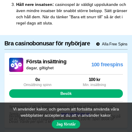
Håll nere insatsen:
casinospel är väldigt uppslukande och
även mindre insatser blir snabbt större belopp. Sätt gränser
och håll dem. När du tänker ”Bara ett snurr till” så är det i
regel dags att sluta.
Bra casinobonusar för nybörjare
Alla Free Spins
Första insättning
100 freespins
dagar, giltighet
0x
100 kr
Omsättning spinn
Min. insättning
Besök
Spinnvärde: 1,00 kr. Freespins delas ut i Book of Dead (Play'n GO).
Vi använder kakor, och genom att fortsätta använda våra
Spela ansvarsfullt. Hjälp? Gå till
www.stodlinjen.se
Du är endast
webbplatser accepterar du att vi använder kakor.
berättigad till denna bonus om du inte redan har gjort en insättning på
ett av Skill On Net’s casinon. Min. insättning: 100 kr. Spel: Book of
Dead. Värde per spin: 1 kr.
Jag förstår