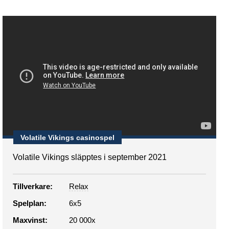
Volatile Vikings casinospel
Volatile Vikings släpptes i september 2021
Tillverkare:
Relax
Spelplan:
6x5
Maxvinst:
20 000x