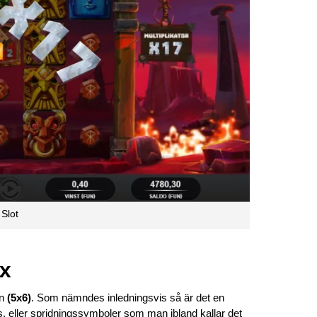
 Slot
ax
en
(5x6)
. Som nämndes inledningsvis så är det en
rs, eller spridningssymboler som man ibland kallar det