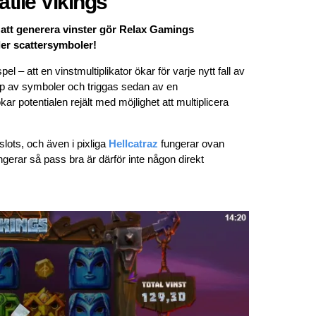
tile Vikings
 att generera vinster gör Relax Gamings
oler scattersymboler!
el – att en vinstmultiplikator ökar för varje nytt fall av
älp av symboler och triggas sedan av en
ar potentialen rejält med möjlighet att multiplicera
slots, och även i pixliga
Hellcatraz
fungerar ovan
ngerar så pass bra är därför inte någon direkt