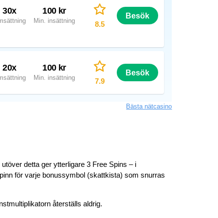
30x
100 kr
Besök
sättning
Min. insättning
8.5
20x
100 kr
Besök
sättning
Min. insättning
7.9
Bästa nätcasino
över detta ger ytterligare 3 Free Spins – i
 spinn för varje bonussymbol (skattkista) som snurras
multiplikatorn återställs aldrig.