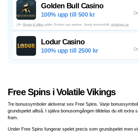
Golden Bull Casino
Om
100% upp till 500 kr
18+
Regler & villkor
gäller. Endast nya spelare. Spela ansvarsfullt:
stödlinjen.se
Lodur Casino
Om
100% upp till 2500 kr
Free Spins i Volatile Vikings
Tre bonussymboler aktiverar sex Free Spins. Varje bonussymbol ut
grundspelet alltså. I själva bonusomgången tilldelas du ett extra
fram.
Under Free Spins fungerar spelet precis som grundspelet men vinst