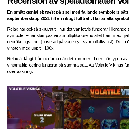
Recension av spelautomaten Vola
En smått genialisk
twist
på spel med fallande symbolers sätt
septembersläpp 2021 till en riktigt fullträff. Här är alla symb
Relax har också skruvat till hur det vanligtvis fungerar i liknande sp
symboler – här slumpas vinstmultiplikatorer istället fram med hj
nedräkningstimer (baserad på varje nytt symbolfall/vinst). Detta ök
vinsten med upp till 100x.
Relax är långt ifrån oerfarna när det kommer till den här typen av 
vinstmultiplicering fungerar på samma sätt. Att Volatile Vikings fu
överraskning.