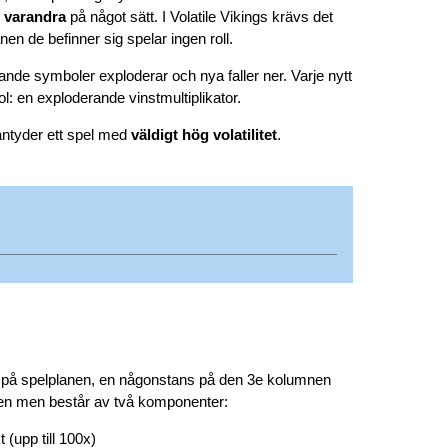
l varandra
på något sätt. I Volatile Vikings krävs det
en de befinner sig spelar ingen roll.
de symboler exploderar och nya faller ner. Varje nytt
 en exploderande vinstmultiplikator.
ntyder ett spel med
väldigt hög volatilitet
.
s på spelplanen, en någonstans på den 3e kolumnen
den men består av två komponenter:
(upp till 100x)