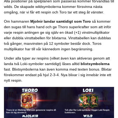
Alla positioner på spelplanen som passeras kommer förvandlas till
wilds. De skapade wildsymbolerna kommer försvinna nästa
omgång, när vi får ett respin och Toro tar ett steg åt vänster.
Om hammaren
Mjolnir landar samtidigt som Toro
så kommer
den sugas till hans hand och ge Thoro superkrafter som att inför
varje respin antingen ge sig själv en ökad (+1) vinstmultiplikator
eller dubbla vinsttabellen för blixtarna. Vinsttabellen kan dubblas
två gånger, maxvinsten på 12 symboler består dock. Toros
multiplikator har till vår kännedom ingen begränsning.
Under alla typer av respins (vilket även kan aktiveras genom att
landa två Loki-symboler samtidigt) låses alltid
blixtsymbolerna
fast. Blixtsymbolerna kan även komma med texten bonus. Blixtar
förekommer endast på hjul 2-3-4. Nya blixar i sig innebär inte ett
nytt respin.