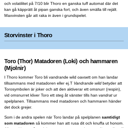
och volatilitet på 7/10 blir Thoro en ganska tuff automat där det
kan gå käpprätt åt pipan ganska fort, och även smälla till rejält.
Maxvinsten går att raka in även i grundspelet.
Storvinster i Thoro
Toro (Thor) Matadoren (Loki) och hammaren
(Mjolnir)
I Thoro kommer Toro bli vandrande wild oavsett om han landar
tillsammans med matadoren eller ej.T
Vandrande wild
betyder att
Torosymbolen är joker och att den aktiverar ett omsnurr (respin),
vid omsnurret kliver Toro ett steg åt vänster tills han
vandrat
ur
spelplanen. Tillsammans med matadoren och hammaren händer
det dock grejer.
Som i de andra spelen när Toro landar på spelplanen
samtidigt
som matadoren
så kommer han att rusa dit och knuffa ut honom.