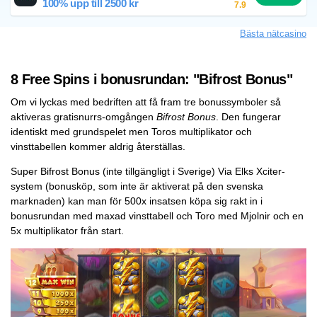
100% upp till 2500 kr
7.9
Bästa nätcasino
8 Free Spins i bonusrundan: "Bifrost Bonus"
Om vi lyckas med bedriften att få fram tre bonussymboler så
aktiveras gratisnurrs-omgången
Bifrost Bonus
. Den fungerar
identiskt med grundspelet men Toros multiplikator och
vinsttabellen kommer aldrig återställas.
Super Bifrost Bonus (inte tillgängligt i Sverige) Via Elks Xciter-
system (bonusköp, som inte är aktiverat på den svenska
marknaden) kan man för 500x insatsen köpa sig rakt in i
bonusrundan med maxad vinsttabell och Toro med Mjolnir och en
5x multiplikator från start.