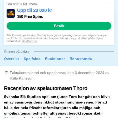
Bra bonus för Thoro
Upp till 20 000 kr
150 Free Spins
Besök
18+ Endast nya kunder. Det här är en genomspelningsbonus som släpps i etapper
om 25 kr. Se recension för hur det fungerar i detalj. Regler & villkor gäller. Spela
ansvarsfullt:
stödlinjen.se
Ämnen på sidan
Översikt
Spelfakta
Funktioner
Bonusrunda
Faktakontrollerad och uppdaterad den 6 december 2024 av
Kalle Karlsson
Recension av spelautomaten Thoro
Svenska Elk Studios spel om tjuren Toro har gått och blivit
en av casinovärldens riktigt stora franchise-serier. För att
hålla det hela fräscht utforskar tjuren alla möjliga och
omöjliga teman och efter att senast besökt romarriket i