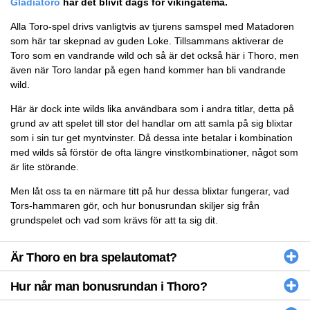
Gladiatoro
har det blivit dags för vikingatema.
Alla Toro-spel drivs vanligtvis av tjurens samspel med Matadoren
som här tar skepnad av guden Loke. Tillsammans aktiverar de
Toro som en vandrande wild och så är det också här i Thoro, men
även när Toro landar på egen hand kommer han bli vandrande
wild.
Här är dock inte wilds lika användbara som i andra titlar, detta på
grund av att spelet till stor del handlar om att samla på sig blixtar
som i sin tur get myntvinster. Då dessa inte betalar i kombination
med wilds så förstör de ofta längre vinstkombinationer, något som
är lite störande.
Men låt oss ta en närmare titt på hur dessa blixtar fungerar, vad
Tors-hammaren gör, och hur bonusrundan skiljer sig från
grundspelet och vad som krävs för att ta sig dit.
Är Thoro en bra spelautomat?
Hur når man bonusrundan i Thoro?