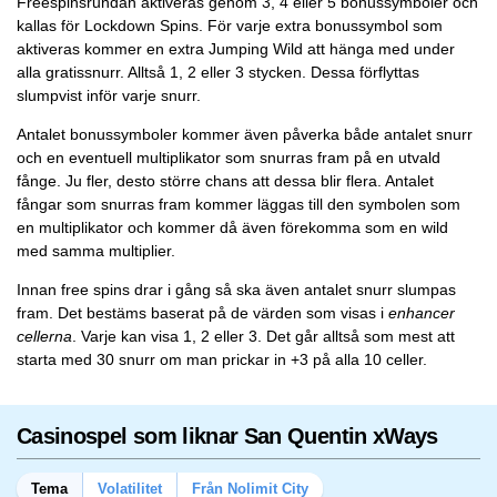
Freespinsrundan aktiveras genom 3, 4 eller 5 bonussymboler och
kallas för Lockdown Spins. För varje extra bonussymbol som
aktiveras kommer en extra Jumping Wild att hänga med under
alla gratissnurr. Alltså 1, 2 eller 3 stycken. Dessa förflyttas
slumpvist inför varje snurr.
Antalet bonussymboler kommer även påverka både antalet snurr
och en eventuell multiplikator som snurras fram på en utvald
fånge. Ju fler, desto större chans att dessa blir flera. Antalet
fångar som snurras fram kommer läggas till den symbolen som
en multiplikator och kommer då även förekomma som en wild
med samma multiplier.
Innan free spins drar i gång så ska även antalet snurr slumpas
fram. Det bestäms baserat på de värden som visas i
enhancer
cellerna
. Varje kan visa 1, 2 eller 3. Det går alltså som mest att
starta med 30 snurr om man prickar in +3 på alla 10 celler.
Casinospel som liknar San Quentin xWays
Tema
Volatilitet
Från Nolimit City