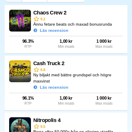
Chaos Crew 2
9.2
Ännu fetare beats och maxad bonusrunda
Läs recension
96.3%
1,00 kr
1 000 kr
RTP
Min insats
Max insats
Cash Truck 2
8.8
Ny biljakt med bättre grundspel och högre
maxvinst
Läs recension
96.1%
1,00 kr
1 000 kr
RTP
Min insats
Max insats
Nitropolis 4
9.5
Borra efter 50 000x från en oljerigg utanför