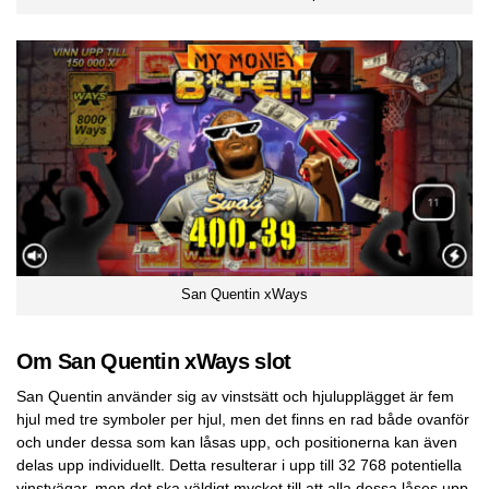
San Quentin xWays
Om San Quentin xWays slot
San Quentin använder sig av vinstsätt och hjulupplägget är fem
hjul med tre symboler per hjul, men det finns en rad både ovanför
och under dessa som kan låsas upp, och positionerna kan även
delas upp individuellt. Detta resulterar i upp till 32 768 potentiella
vinstvägar, men det ska väldigt mycket till att alla dessa låses upp