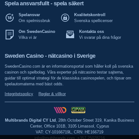
Spela ansvarsfullt - spela säkert
Spelansvar
Kvalitetskontroll
Om spelmissbruk
Svenska spellicenser
Om SwedenCasino
Kontakta oss
Vilka vi är
Vi svarar på dina frågor
Sweden Casino - nätcasino i Sverige
SwedenCasino.com är en informationsportal som håller koll på svenska
casinon och spelbolag. Våra experter på nätcasino testar sajterna,
guidar till optimal strategi för de klassiska casinospelen, och tipsar om
spelautomaterna med bäst odds.
Integritetspolicy
Regler & villkor
Multibrands Digital CY Ltd
, 28th October Street 319, Kanika Business
Center, Office 101B, 3105 Limassol, Cyprus
VAT: CY-10166719L, CRN: HE166719
info@multibrands.com, +357 25028216