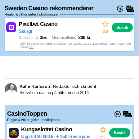
Sweden Casino rekommenderar
Regler & villkor gäller | stödlinjen.se
Pixelbet Casino
Besök
Stängt
0.0
35x
200 kr
Omsättning
Min. insättning
18+ Spela ansvarsfullt:
stödlinjen.se
,
spelpaus.se
. Läs fullständiga regler och
villkor
här
.
Kalle Karlsson
Redaktör och skribent
Skrivit om casino på nätet sedan 2014.
CasinoToppen
Regler & villkor gäller | stödlinjen.se
Kungaslottet Casino
Besök
Upp till 20 000 kr + 150 Free Spins
9.9