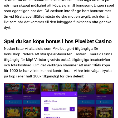
när man skapat möjlighet att köpa sig in till bonusomgången i spel
som egentligen har det. Då casinon inte får ge bort bonusar mer
än vid första speltillfället måste de ske mot en avgift, och den är
likt som när det kommer till den inbyggda funktionen ofta ganska
dyrt.
Spel du kan köpa bonus i hos Pixelbet Casino
Nedan listar vi alla slots som Pixelbet gjort tillgängliga för
bonusköp. Notera att storspelar-favoriten Eastern Emeralds finns
tillgänglig för köp! Vi listar givetvis också tillgängliga insatsnivåer
och totalkostnad. Om det verkligen stämmer att man tillåts köpa
för 1000 kr har vi inte kunnat kontrollera - vi har inte vågat trycka
på köp (eller haft 100k tillgängligt för den delen!).