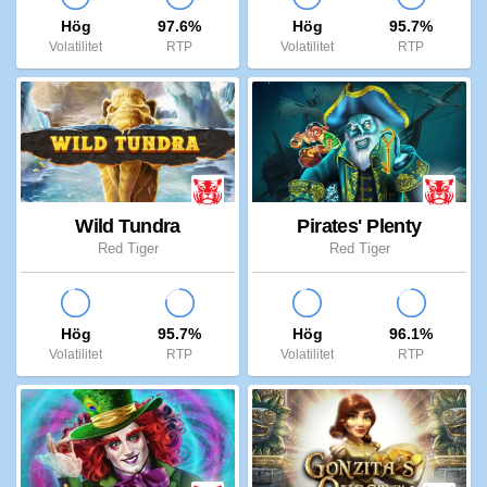
Hög
97.6%
Hög
95.7%
Volatilitet
RTP
Volatilitet
RTP
Pirates' Plenty
Wild Tundra
Red Tiger
Red Tiger
Hög
95.7%
Hög
96.1%
Volatilitet
RTP
Volatilitet
RTP