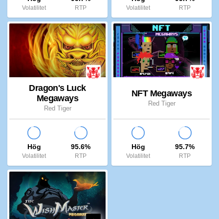
Volatilitet
RTP
Volatilitet
RTP
Dragon's Luck
NFT Megaways
Megaways
Red Tiger
Red Tiger
Hög
95.7%
Hög
95.6%
Volatilitet
RTP
Volatilitet
RTP