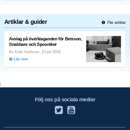
Artiklar & guider
Fler artiklar
Avslag på överklaganden för Betsson,
Snabbare och Spooniker
Av Kalle Karlsson, 13 juli 2026
Läs mer
;
Följ oss på sociala medier