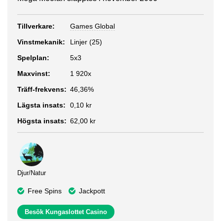
Tillverkare:
Games Global
Vinstmekanik:
Linjer (25)
Spelplan:
5x3
Maxvinst:
1 920x
Träff-frekvens:
46,36%
Lägsta insats:
0,10 kr
Högsta insats:
62,00 kr
Djur/Natur
Free Spins
Jackpott
Besök Kungaslottet Casino