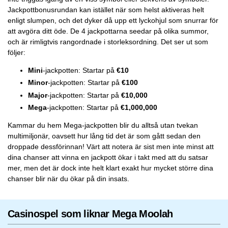
Jackpottbonusrundan kan istället när som helst aktiveras helt
enligt slumpen, och det dyker då upp ett lyckohjul som snurrar för
att avgöra ditt öde. De 4 jackpottarna seedar på olika summor,
och är rimligtvis rangordnade i storleksordning. Det ser ut som
följer:
Mini
-jackpotten: Startar på
€10
Minor
-jackpotten: Startar på
€100
Major
-jackpotten: Startar på
€10,000
Mega
-jackpotten: Startar på
€1,000,000
Kammar du hem Mega-jackpotten blir du alltså utan tvekan
multimiljonär, oavsett hur lång tid det är som gått sedan den
droppade dessförinnan! Värt att notera är sist men inte minst att
dina chanser att vinna en jackpott ökar i takt med att du satsar
mer, men det är dock inte helt klart exakt hur mycket större dina
chanser blir när du ökar på din insats.
Casinospel som liknar Mega Moolah