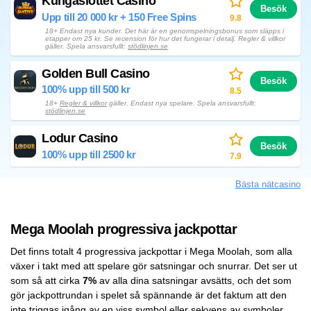
Kungaslottet Casino
Besök
Upp till 20 000 kr + 150 Free Spins
9.8
18+ Endast nya kunder. Det här är en genomspelningsbonus som släpps i
etapper om 25 kr. Se recension för hur det fungerar i detalj. Regler & villkor
gäller. Spela ansvarsfullt:
stödlinjen.se
Golden Bull Casino
Besök
100% upp till 500 kr
8.5
18+
Regler & villkor
gäller. Endast nya spelare. Spela ansvarsfullt:
stödlinjen.se
Lodur Casino
Besök
100% upp till 2500 kr
7.9
Bästa nätcasino
Mega Moolah progressiva jackpottar
Det finns totalt 4 progressiva jackpottar i Mega Moolah, som alla
växer i takt med att spelare gör satsningar och snurrar. Det ser ut
som så att cirka
7%
av alla dina satsningar avsätts, och det som
gör jackpottrundan i spelet så spännande är det faktum att den
inte triggas igång av en viss symbol eller sekvens av symboler.