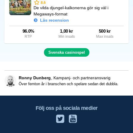
8.6
De vilda djungel-kalkonerna gör sig väl i
Megaways-format
Läs recension
96.0%
1,00 kr
500 kr
RTP
Min insats
Max insats
Svenska casinospel
Ronny Dunberg
Kampanj- och partneransvarig
Över femton år i branschen och spelare sedan det dubbla.
Följ oss på sociala medier