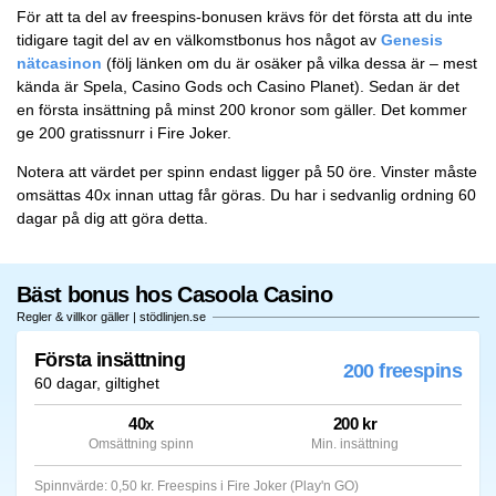
För att ta del av freespins-bonusen krävs för det första att du inte
tidigare tagit del av en välkomstbonus hos något av
Genesis
nätcasinon
(följ länken om du är osäker på vilka dessa är – mest
kända är Spela, Casino Gods och Casino Planet). Sedan är det
en första insättning på minst 200 kronor som gäller. Det kommer
ge 200 gratissnurr i Fire Joker.
Notera att värdet per spinn endast ligger på 50 öre. Vinster måste
omsättas 40x innan uttag får göras. Du har i sedvanlig ordning 60
dagar på dig att göra detta.
Bäst bonus hos Casoola Casino
Regler & villkor gäller | stödlinjen.se
Första insättning
200 freespins
60 dagar, giltighet
40x
200 kr
Omsättning spinn
Min. insättning
Spinnvärde: 0,50 kr. Freespins i Fire Joker (Play'n GO)