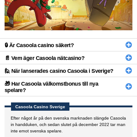
🔒 Är Casoola casino säkert?
📄 Vem äger Casoola nätcasino?
🙋 När lanserades casino Casoola i Sverige?
🎁 Har Casoola välkomstbonus till nya
spelare?
Casoola Casino Sverige
Efter något år på den svenska marknaden slängde Casoola
in handduken, och sedan slutet på december 2022 tar man
inte emot svenska spelare.