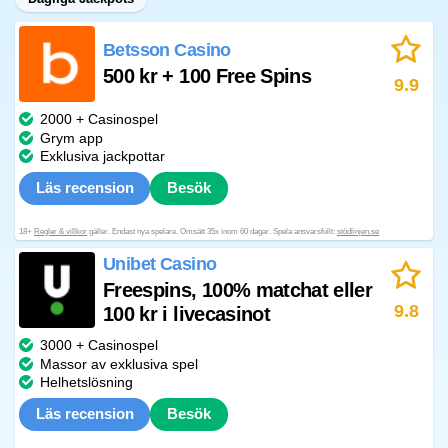
Betsson Casino
500 kr + 100 Free Spins
9.9
2000 + Casinospel
Grym app
Exklusiva jackpottar
Läs recension
Besök
18+
Regler & villkor
gäller. Endast nya spelare. Omsätt 35x inom 60 dagar. Spela ansvarsfullt:
stödlinjen.se
Unibet Casino
Freespins, 100% matchat eller
9.8
100 kr i livecasinot
3000 + Casinospel
Massor av exklusiva spel
Helhetslösning
Läs recension
Besök