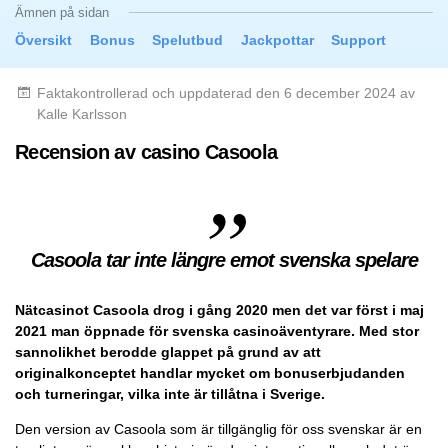
Ämnen på sidan
Översikt
Bonus
Spelutbud
Jackpottar
Support
Faktakontrollerad och uppdaterad den 6 december 2024 av
Kalle Karlsson
Recension av casino Casoola
Casoola tar inte längre emot svenska spelare
Nätcasinot Casoola drog i gång 2020 men det var först i maj
2021 man öppnade för svenska casinoäventyrare. Med stor
sannolikhet berodde glappet på grund av att
originalkonceptet handlar mycket om bonuserbjudanden
och turneringar, vilka inte är tillåtna i Sverige.
Den version av Casoola som är tillgänglig för oss svenskar är en