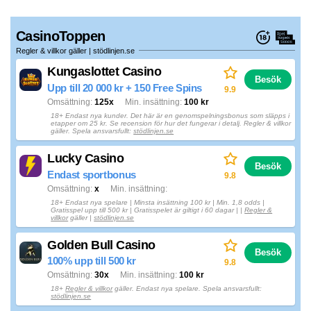
CasinoToppen
Regler & villkor gäller | stödlinjen.se
Kungaslottet Casino
Besök
Upp till 20 000 kr + 150 Free Spins
9.9
Omsättning
125x
Min. insättning
100 kr
18+ Endast nya kunder. Det här är en genomspelningsbonus som släpps i
etapper om 25 kr. Se recension för hur det fungerar i detalj. Regler & villkor
gäller. Spela ansvarsfullt:
stödlinjen.se
Lucky Casino
Besök
Endast sportbonus
9.8
Omsättning
x
Min. insättning
18+ Endast nya spelare | Minsta insättning 100 kr | Min. 1,8 odds |
Gratisspel upp till 500 kr | Gratisspelet är giltigt i 60 dagar | |
Regler &
villkor
gäller |
stödlinjen.se
Golden Bull Casino
Besök
100% upp till 500 kr
9.8
Omsättning
30x
Min. insättning
100 kr
18+
Regler & villkor
gäller. Endast nya spelare. Spela ansvarsfullt:
stödlinjen.se