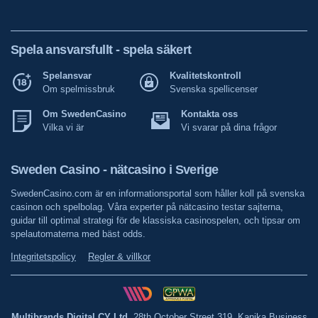
Spela ansvarsfullt - spela säkert
Spelansvar
Kvalitetskontroll
Om spelmissbruk
Svenska spellicenser
Om SwedenCasino
Kontakta oss
Vilka vi är
Vi svarar på dina frågor
Sweden Casino - nätcasino i Sverige
SwedenCasino.com är en informationsportal som håller koll på svenska
casinon och spelbolag. Våra experter på nätcasino testar sajterna,
guidar till optimal strategi för de klassiska casinospelen, och tipsar om
spelautomaterna med bäst odds.
Integritetspolicy
Regler & villkor
Multibrands Digital CY Ltd
, 28th October Street 319, Kanika Business