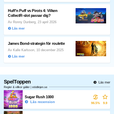
Huff'n Puff vs Pirots 4: Vilken
CollectR-slot passar dig?
Av Ronny Dunberg, 23 april 2026
Läs mer
James Bond-strategin för roulette
Av Kalle Karlsson, 10 december 2025
Läs mer
SpelToppen
Läs mer
Regler & villkor gäller | stödlinjen.se
Sugar Rush 1000
Läs recension
96.5%
9.9