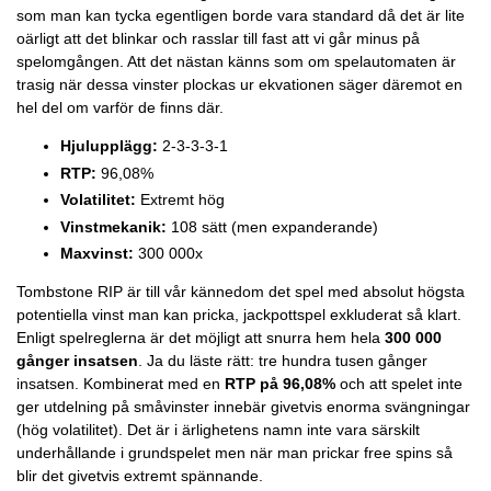
som man kan tycka egentligen borde vara standard då det är lite
oärligt att det blinkar och rasslar till fast att vi går minus på
spelomgången. Att det nästan känns som om spelautomaten är
trasig när dessa vinster plockas ur ekvationen säger däremot en
hel del om varför de finns där.
Hjulupplägg:
2-3-3-3-1
RTP:
96,08%
Volatilitet:
Extremt hög
Vinstmekanik:
108 sätt (men expanderande)
Maxvinst:
300 000x
Tombstone RIP är till vår kännedom det spel med absolut högsta
potentiella vinst man kan pricka, jackpottspel exkluderat så klart.
Enligt spelreglerna är det möjligt att snurra hem hela
300 000
gånger insatsen
. Ja du läste rätt: tre hundra tusen gånger
insatsen. Kombinerat med en
RTP på 96,08%
och att spelet inte
ger utdelning på småvinster innebär givetvis enorma svängningar
(hög volatilitet). Det är i ärlighetens namn inte vara särskilt
underhållande i grundspelet men när man prickar free spins så
blir det givetvis extremt spännande.