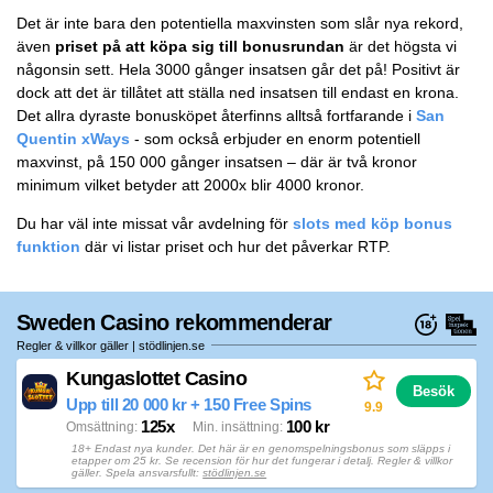
Det är inte bara den potentiella maxvinsten som slår nya rekord,
även
priset på att köpa sig till bonusrundan
är det högsta vi
någonsin sett. Hela 3000 gånger insatsen går det på! Positivt är
dock att det är tillåtet att ställa ned insatsen till endast en krona.
Det allra dyraste bonusköpet återfinns alltså fortfarande i
San
Quentin xWays
- som också erbjuder en enorm potentiell
maxvinst, på 150 000 gånger insatsen – där är två kronor
minimum vilket betyder att 2000x blir 4000 kronor.
Du har väl inte missat vår avdelning för
slots med köp bonus
funktion
där vi listar priset och hur det påverkar RTP.
Sweden Casino rekommenderar
Regler & villkor gäller | stödlinjen.se
Kungaslottet Casino
Besök
Upp till 20 000 kr + 150 Free Spins
9.9
125x
100 kr
Omsättning
Min. insättning
18+ Endast nya kunder. Det här är en genomspelningsbonus som släpps i
etapper om 25 kr. Se recension för hur det fungerar i detalj. Regler & villkor
gäller. Spela ansvarsfullt:
stödlinjen.se