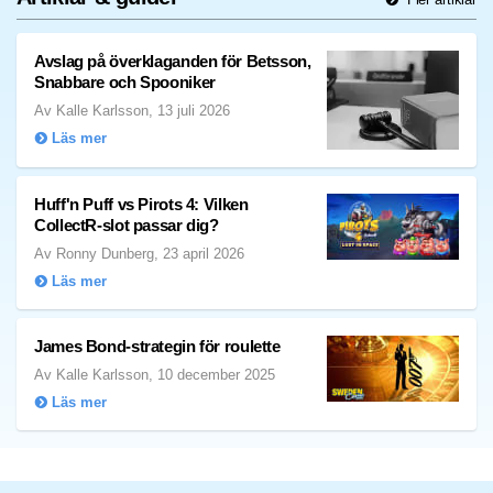
Avslag på överklaganden för Betsson,
Snabbare och Spooniker
Av Kalle Karlsson, 13 juli 2026
Läs mer
Huff'n Puff vs Pirots 4: Vilken
CollectR-slot passar dig?
Av Ronny Dunberg, 23 april 2026
Läs mer
James Bond-strategin för roulette
Av Kalle Karlsson, 10 december 2025
Läs mer