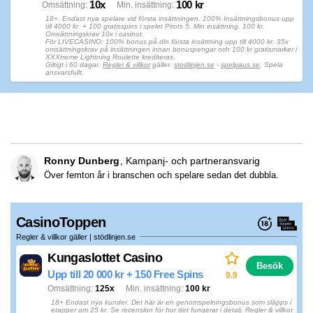
10x
100 kr
Omsättning
Min. insättning
18+. Endast nya spelare vid första insättningen. 100% Insättningsbonus upp
till 4000 kr. + 100 gratisspins i spelet Pirots 5. Min insättning. 100 kr.
Omsättningskrav 10x i casinot.
För LIVECASINO: 100% bonus på din första insättning upp till 4000 kr. 35x
omsättningskrav på insättningen innan bonuspengar och 100 kr gratismarker i
XXXtreme Lightning Roulette krediteras.
Giltigt i 60 dagar.
Regler & villkor
gäller.
stodlinjen.se
-
spelpaus.se
. Spela
ansvarsfullt.
Ronny Dunberg
Kampanj- och partneransvarig
Över femton år i branschen och spelare sedan det dubbla.
CasinoToppen
Regler & villkor gäller | stödlinjen.se
Kungaslottet Casino
Besök
Upp till 20 000 kr + 150 Free Spins
9.9
Omsättning
125x
Min. insättning
100 kr
18+ Endast nya kunder. Det här är en genomspelningsbonus som släpps i
etapper om 25 kr. Se recension för hur det fungerar i detalj. Regler & villkor