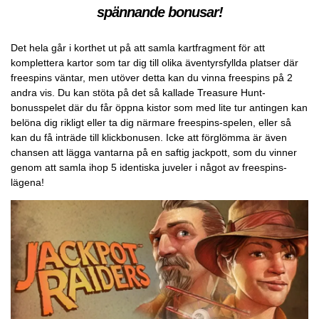
spännande bonusar!
Det hela går i korthet ut på att samla kartfragment för att
komplettera kartor som tar dig till olika äventyrsfyllda platser där
freespins väntar, men utöver detta kan du vinna freespins på 2
andra vis. Du kan stöta på det så kallade Treasure Hunt-
bonusspelet där du får öppna kistor som med lite tur antingen kan
belöna dig rikligt eller ta dig närmare freespins-spelen, eller så
kan du få inträde till klickbonusen. Icke att förglömma är även
chansen att lägga vantarna på en saftig jackpott, som du vinner
genom att samla ihop 5 identiska juveler i något av freespins-
lägena!