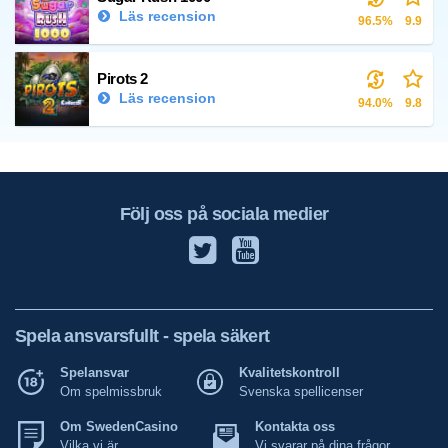
Läs recension
96.5%
9.9
Pirots 2
Läs recension
94.0%
9.8
Följ oss på sociala medier
Spela ansvarsfullt - spela säkert
Spelansvar
Kvalitetskontroll
Om spelmissbruk
Svenska spellicenser
Om SwedenCasino
Kontakta oss
Vilka vi är
Vi svarar på dina frågor