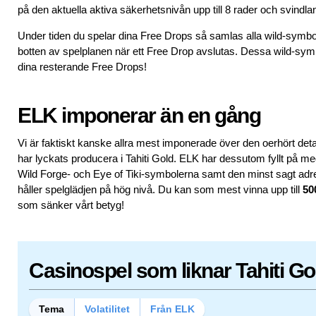
på den aktuella aktiva säkerhetsnivån upp till 8 rader och svindl
Under tiden du spelar dina Free Drops så samlas alla wild-symbo
botten av spelplanen när ett Free Drop avslutas. Dessa wild-symb
dina resterande Free Drops!
ELK imponerar än en gång
Vi är faktiskt kanske allra mest imponerade över den oerhört det
har lyckats producera i Tahiti Gold. ELK har dessutom fyllt på
Wild Forge- och Eye of Tiki-symbolerna samt den minst sagt 
håller spelglädjen på hög nivå. Du kan som mest vinna upp till
50
som sänker vårt betyg!
Casinospel som liknar Tahiti Go
Tema
Volatilitet
Från ELK