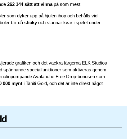
ande
262 144 sätt att vinna
på som mest.
ler som dyker upp på hjulen ihop och behålls vid
oler blir då
sticky
och stannar kvar i spelet under
aljerade grafiken och det vackra färgerna ELK Studios
 med spännande specialfunktioner som aktiveras genom
adrenalinpumpande Avalanche Free Drop-bonusen som
0 000 mynt
i Tahiti Gold, och det är inte direkt något
ld