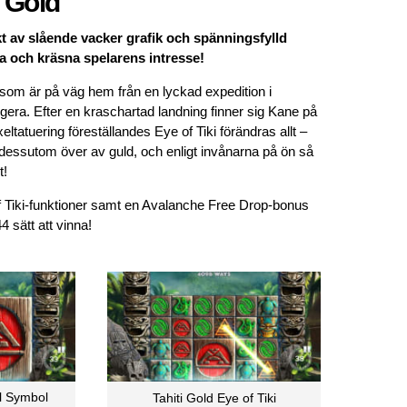
 Gold
t av slående vacker grafik och spänningsfylld
a och kräsna spelarens intresse!
som är på väg hem från en lyckad expedition i
fungera. Efter en kraschartad landning finner sig Kane på
ltatuering föreställandes Eye of Tiki förändras allt –
dessutom över av guld, och enligt invånarna på ön så
t!
of Tiki-funktioner samt en Avalanche Free Drop-bonus
 sätt att vinna!
al Symbol
Tahiti Gold Eye of Tiki