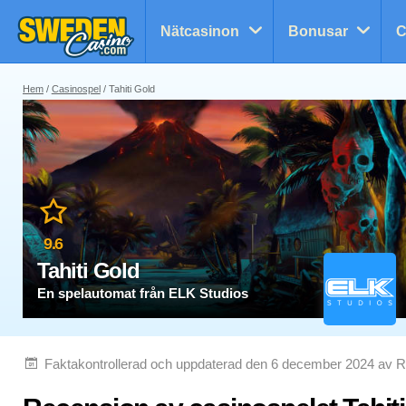
Nätcasinon
Bonusar
C
Hem
Casinospel
Tahiti Gold
9.6
Tahiti Gold
En spelautomat från ELK Studios
Faktakontrollerad och uppdaterad den 6 december 2024 av 