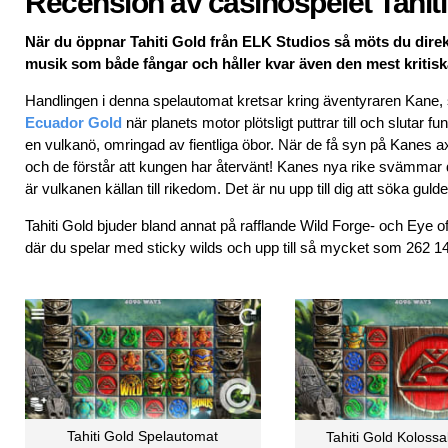
Recension av casinospelet Tahiti
När du öppnar Tahiti Gold från ELK Studios så möts du direk
musik som både fångar och håller kvar även den mest kritisk
Handlingen i denna spelautomat kretsar kring äventyraren Kane, 
Ecuador Gold
när planets motor plötsligt puttrar till och slutar 
en vulkanö, omringad av fientliga öbor. När de få syn på Kanes axe
och de förstår att kungen har återvänt! Kanes nya rike svämmar 
är vulkanen källan till rikedom. Det är nu upp till dig att söka gulde
Tahiti Gold bjuder bland annat på rafflande Wild Forge- och Eye 
där du spelar med sticky wilds och upp till så mycket som 262 144
Tahiti Gold Spelautomat
Tahiti Gold Koloss