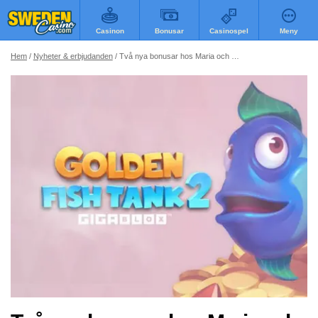
Casinon
Bonusar
Casinospel
Meny
Hem
Nyheter & erbjudanden
Två nya bonusar hos Maria och smygpremiär på nya Golden Fish Tank 2