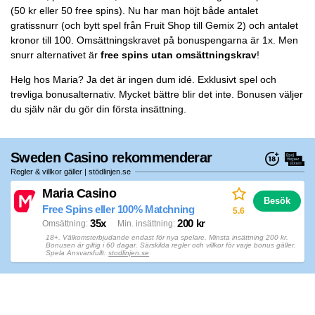
(50 kr eller 50 free spins). Nu har man höjt både antalet
gratissnurr (och bytt spel från Fruit Shop till Gemix 2) och antalet
kronor till 100. Omsättningskravet på bonuspengarna är 1x. Men
snurr alternativet är
free spins utan omsättningskrav
!
Helg hos Maria? Ja det är ingen dum idé. Exklusivt spel och
trevliga bonusalternativ. Mycket bättre blir det inte. Bonusen väljer
du själv när du gör din första insättning.
Sweden Casino rekommenderar
Regler & villkor gäller | stödlinjen.se
Maria Casino
Besök
Free Spins eller 100% Matchning
5.6
35x
200 kr
Omsättning
Min. insättning
18+. Välkomsterbjudande endast för nya spelare. Minsta insättning 200 kr.
Bonusen är giltig i 60 dagar. Särskilda regler och villkor för varje bonus gäller.
Spela Ansvarsfullt:
stodlinjen.se