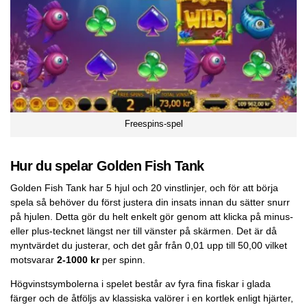
Freespins-spel
Hur du spelar Golden Fish Tank
Golden Fish Tank har 5 hjul och 20 vinstlinjer, och för att börja
spela så behöver du först justera din insats innan du sätter snurr
på hjulen. Detta gör du helt enkelt gör genom att klicka på minus-
eller plus-tecknet längst ner till vänster på skärmen. Det är då
myntvärdet du justerar, och det går från 0,01 upp till 50,00 vilket
motsvarar
2-1000 kr
per spinn.
Högvinstsymbolerna i spelet består av fyra fina fiskar i glada
färger och de åtföljs av klassiska valörer i en kortlek enligt hjärter,