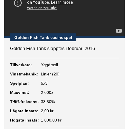
Golden Fish Tank casinospel
Golden Fish Tank släpptes i februari 2016
Tillverkare:
Yggdrasil
Vinstmekanik:
Linjer (20)
Spelplan:
5x3
Maxvinst:
2 000x
Träff-frekvens:
33,50%
Lägsta insats:
2,00 kr
Högsta insats:
1 000,00 kr