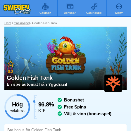
Casinon
Bonusar
Casinospel
Meny
Hem
Casinospel
Golden Fish Tank
8.3
Golden Fish Tank
En spelautomat från Yggdrasil
Bonusbet
Hög
96.8%
Free Spins
volatilitet
RTP
Välj & vinn (bonusspel)
Bra bonus för Golden Fish Tank