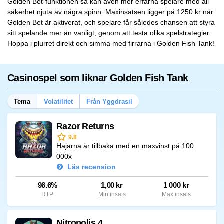
Golden Bet-funktionen så kan även mer erfarna spelare med all
säkerhet njuta av några spinn. Maxinsatsen ligger på 1250 kr när
Golden Bet är aktiverat, och spelare får således chansen att styra
sitt spelande mer än vanligt, genom att testa olika spelstrategier.
Hoppa i plurret direkt och simma med firrarna i Golden Fish Tank!
Casinospel som liknar Golden Fish Tank
Tema
Volatilitet
Från Yggdrasil
Razor Returns
9.8
Hajarna är tillbaka med en maxvinst på 100
000x
Läs recension
96.6%
1,00 kr
1 000 kr
RTP
Min insats
Max insats
Nitropolis 4