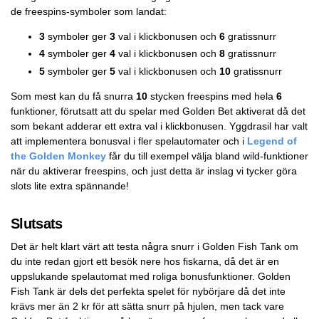
de freespins-symboler som landat:
3
symboler ger
3
val i klickbonusen och
6
gratissnurr
4
symboler ger
4
val i klickbonusen och
8
gratissnurr
5
symboler ger
5
val i klickbonusen och
10
gratissnurr
Som mest kan du få snurra
10
stycken freespins med hela
6
funktioner, förutsatt att du spelar med Golden Bet aktiverat då det
som bekant adderar ett extra val i klickbonusen. Yggdrasil har valt
att implementera bonusval i fler spelautomater och i
Legend of
the Golden Monkey
får du till exempel välja bland wild-funktioner
när du aktiverar freespins, och just detta är inslag vi tycker göra
slots lite extra spännande!
Slutsats
Det är helt klart värt att testa några snurr i Golden Fish Tank om
du inte redan gjort ett besök nere hos fiskarna, då det är en
uppslukande spelautomat med roliga bonusfunktioner. Golden
Fish Tank är dels det perfekta spelet för nybörjare då det inte
krävs mer än 2 kr för att sätta snurr på hjulen, men tack vare