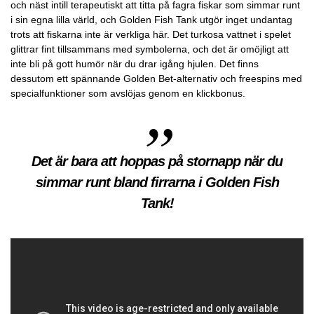
och näst intill terapeutiskt att titta på fagra fiskar som simmar runt
i sin egna lilla värld, och Golden Fish Tank utgör inget undantag
trots att fiskarna inte är verkliga här. Det turkosa vattnet i spelet
glittrar fint tillsammans med symbolerna, och det är omöjligt att
inte bli på gott humör när du drar igång hjulen. Det finns
dessutom ett spännande Golden Bet-alternativ och freespins med
specialfunktioner som avslöjas genom en klickbonus.
Det är bara att hoppas på stornapp när du
simmar runt bland firrarna i Golden Fish
Tank!