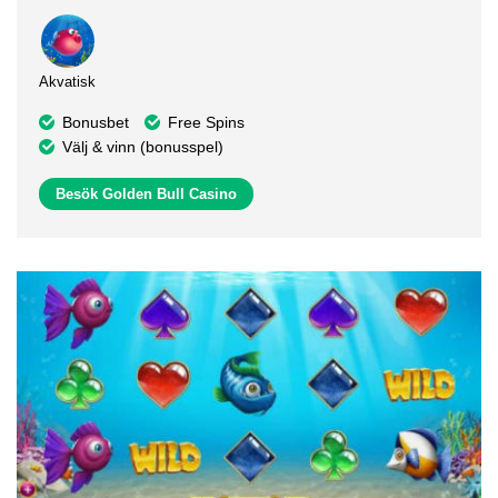
Akvatisk
Bonusbet
Free Spins
Välj & vinn (bonusspel)
Besök Golden Bull Casino