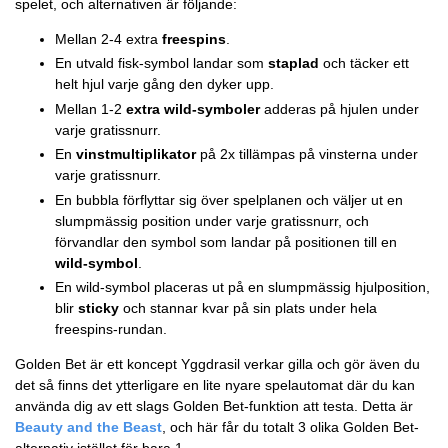
spelet, och alternativen är följande:
Mellan 2-4 extra
freespins
.
En utvald fisk-symbol landar som
staplad
och täcker ett
helt hjul varje gång den dyker upp.
Mellan 1-2
extra wild-symboler
adderas på hjulen under
varje gratissnurr.
En
vinstmultiplikator
på 2x tillämpas på vinsterna under
varje gratissnurr.
En bubbla förflyttar sig över spelplanen och väljer ut en
slumpmässig position under varje gratissnurr, och
förvandlar den symbol som landar på positionen till en
wild-symbol
.
En wild-symbol placeras ut på en slumpmässig hjulposition,
blir
sticky
och stannar kvar på sin plats under hela
freespins-rundan.
Golden Bet är ett koncept Yggdrasil verkar gilla och gör även du
det så finns det ytterligare en lite nyare spelautomat där du kan
använda dig av ett slags Golden Bet-funktion att testa. Detta är
Beauty and the Beast
, och här får du totalt 3 olika Golden Bet-