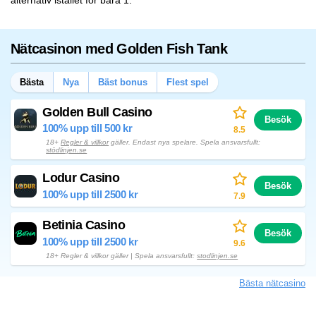
alternativ istället för bara 1.
Nätcasinon med Golden Fish Tank
Bästa
Nya
Bäst bonus
Flest spel
Golden Bull Casino
Besök
100% upp till 500 kr
8.5
18+
Regler & villkor
gäller. Endast nya spelare. Spela ansvarsfullt:
stödlinjen.se
Lodur Casino
Besök
100% upp till 2500 kr
7.9
Betinia Casino
Besök
100% upp till 2500 kr
9.6
18+ Regler & villkor gäller | Spela ansvarsfullt:
stodlinjen.se
Bästa nätcasino