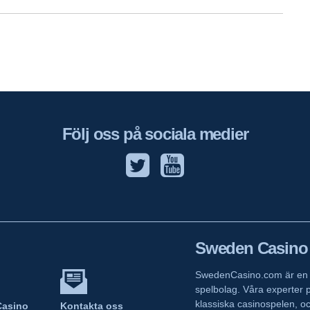
Följ oss på sociala medier
Sweden Casino -
SwedenCasino.com är en i
spelbolag. Våra experter på
klassiska casinospelen, o
asino
Kontakta oss