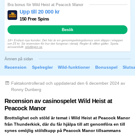
Bra bonus för Wild Heist at Peacock Manor
Upp till 20 000 kr
150 Free Spins
Besök
18+ Endast nya kunder. Det här är en genomspelningsbonus som släpps i etapper
om 25 kr. Se recension för hur det fungerar i detalj. Regler & villkor gäller. Spela
ansvarsfullt:
stödlinjen.se
Ämnen på sidan
Recension
Spelregler
Wild-funktioner
Bonusspel
Sluts
Faktakontrollerad och uppdaterad den 6 december 2024 av
Ronny Dunberg
Recension av casinospelet Wild Heist at
Peacock Manor
Brottslighet och stöld är temat i Wild Heist at Peacock Manor
från Thunderkick, där du får hjälpa till att genomföra en till
synes omöjlig stöldkupp på Peacock Manor tillsammans