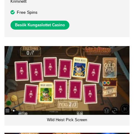
Kriminellt
Free Spins
Besök Kungaslottet Casino
Wild Heist Pick Screen