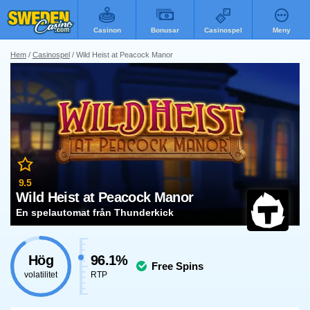
Casinon
Bonusar
Casinospel
Meny
Hem
Casinospel
Wild Heist at Peacock Manor
9.5
Wild Heist at Peacock Manor
En spelautomat från Thunderkick
Hög
96.1%
Free Spins
volatilitet
RTP