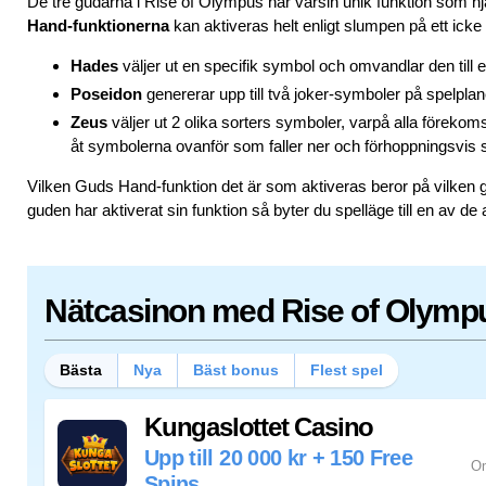
De tre gudarna i Rise of Olympus har varsin unik funktion som h
Hand-funktionerna
kan aktiveras helt enligt slumpen på ett icke
Hades
väljer ut en specifik symbol och omvandlar den till
Poseidon
genererar upp till två joker-symboler på spelpla
Zeus
väljer ut 2 olika sorters symboler, varpå alla föreko
åt symbolerna ovanför som faller ner och förhoppningsvis s
Vilken Guds Hand-funktion det är som aktiveras beror på vilken gu
guden har aktiverat sin funktion så byter du spelläge till en av de
Nätcasinon med Rise of Olymp
Bästa
Nya
Bäst bonus
Flest spel
Kungaslottet Casino
Upp till 20 000 kr + 150 Free
Om
Spins