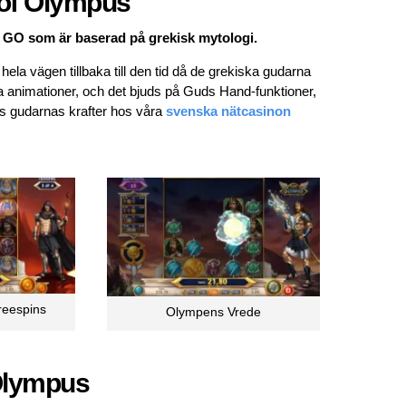
 of Olympus
 GO som är baserad på grekisk mytologi.
ela vägen tillbaka till den tid då de grekiska gudarna
a animationer, och det bjuds på Guds Hand-funktioner,
s gudarnas krafter hos våra
svenska nätcasinon
reespins
Olympens Vrede
 Olympus