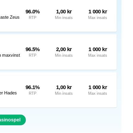
96.0%
1,00 kr
1 000 kr
lvaste Zeus
RTP
Min insats
Max insats
96.5%
2,00 kr
1 000 kr
h maxvinst
RTP
Min insats
Max insats
96.1%
1,00 kr
1 000 kr
ler Hades
RTP
Min insats
Max insats
asinospel