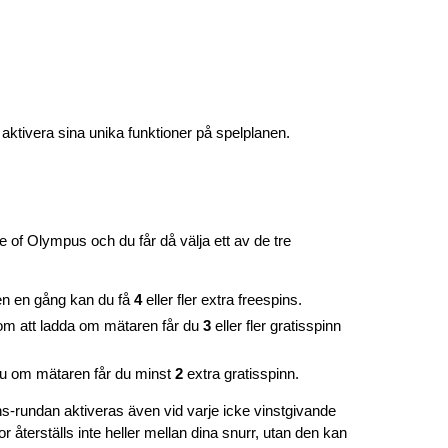
ktivera sina unika funktioner på spelplanen.
e of Olympus och du får då välja ett av de tre
ren en gång kan du få
4
eller fler extra freespins.
om att ladda om mätaren får du
3
eller fler gratisspinn
du om mätaren får du minst
2
extra gratisspinn.
ns-rundan aktiveras även vid varje icke vinstgivande
 återställs inte heller mellan dina snurr, utan den kan