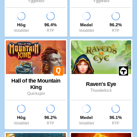
Yggdrasil
Yggdrasil
Hög
96.4%
Medel
96.2%
Volatilitet
RTP
Volatilitet
RTP
Hall of the Mountain
Raven's Eye
King
Thunderkick
Quickspin
Hög
96.2%
Medel
96.1%
Volatilitet
RTP
Volatilitet
RTP