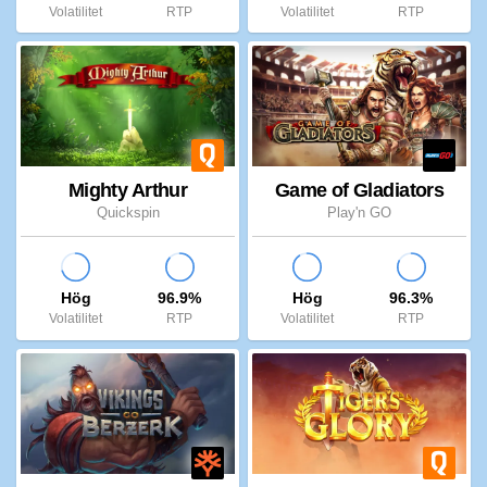
Volatilitet
RTP
Volatilitet
RTP
Mighty Arthur
Game of Gladiators
Quickspin
Play'n GO
Hög
96.9%
Hög
96.3%
Volatilitet
RTP
Volatilitet
RTP