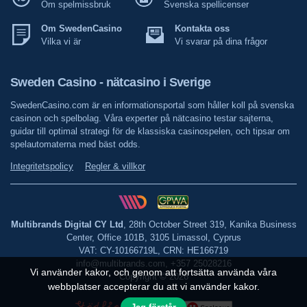
Om spelmissbruk
Svenska spellicenser
Om SwedenCasino
Kontakta oss
Vilka vi är
Vi svarar på dina frågor
Sweden Casino - nätcasino i Sverige
SwedenCasino.com är en informationsportal som håller koll på svenska
casinon och spelbolag. Våra experter på nätcasino testar sajterna,
guidar till optimal strategi för de klassiska casinospelen, och tipsar om
spelautomaterna med bäst odds.
Integritetspolicy
Regler & villkor
Multibrands Digital CY Ltd
, 28th October Street 319, Kanika Business
Center, Office 101B, 3105 Limassol, Cyprus
VAT: CY-10166719L, CRN: HE166719
info@multibrands.com, +357 25028216
Vi använder kakor, och genom att fortsätta använda våra
Copyright © 2026
webbplatser accepterar du att vi använder kakor.