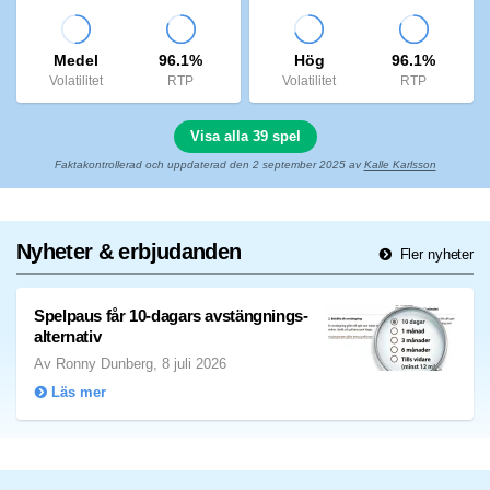
Medel
96.1%
Hög
96.1%
Volatilitet
RTP
Volatilitet
RTP
Visa alla 39 spel
Faktakontrollerad och uppdaterad den 2 september 2025 av
Kalle Karlsson
Nyheter & erbjudanden
Fler nyheter
Spelpaus får 10-dagars avstängnings-
alternativ
Av Ronny Dunberg, 8 juli 2026
Läs mer