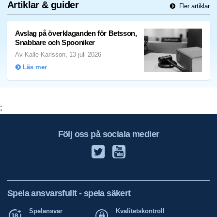
Artiklar & guider
Fler artiklar
Avslag på överklaganden för Betsson,
Snabbare och Spooniker
Av Kalle Karlsson, 13 juli 2026
Läs mer
;
Följ oss på sociala medier
Spela ansvarsfullt - spela säkert
Spelansvar
Kvalitetskontroll