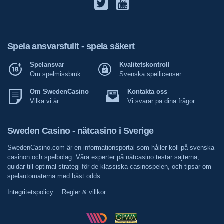
Spela ansvarsfullt - spela säkert
Spelansvar
Kvalitetskontroll
Om spelmissbruk
Svenska spellicenser
Om SwedenCasino
Kontakta oss
Vilka vi är
Vi svarar på dina frågor
Sweden Casino - nätcasino i Sverige
SwedenCasino.com är en informationsportal som håller koll på svenska
casinon och spelbolag. Våra experter på nätcasino testar sajterna,
guidar till optimal strategi för de klassiska casinospelen, och tipsar om
spelautomaterna med bäst odds.
Integritetspolicy
Regler & villkor