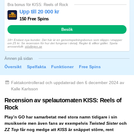
Bra bonus för KISS: Reels of Rock
Upp till 20 000 kr
150 Free Spins
Besök
18+ Endast nya kunder. Det här är en genomspelningsbonus som släpps i etapper
om 25 kr. Se recension för hur det fungerar i detalj. Regler & villkor gäller. Spela
ansvarsfullt:
stödlinjen.se
Ämnen på sidan
Översikt
Spelfakta
Funktioner
Free Spins
Faktakontrollerad och uppdaterad den 6 december 2024 av
Kalle Karlsson
Recension av spelautomaten KISS: Reels of
Rock
Play’n GO har samarbetat med stora namn tidigare i sin
musikserie men även fans av exempelvis
Twisted Sister
och
ZZ Top
får nog medge att
KISS
är snäppet större, rent