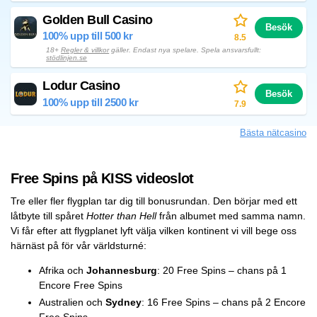
Golden Bull Casino
Besök
100% upp till 500 kr
8.5
18+
Regler & villkor
gäller. Endast nya spelare. Spela ansvarsfullt:
stödlinjen.se
Lodur Casino
Besök
100% upp till 2500 kr
7.9
Bästa nätcasino
Free Spins på KISS videoslot
Tre eller fler flygplan tar dig till bonusrundan. Den börjar med ett
låtbyte till spåret
Hotter than Hell
från albumet med samma namn.
Vi får efter att flygplanet lyft välja vilken kontinent vi vill bege oss
härnäst på för vår världsturné:
Afrika och
Johannesburg
: 20 Free Spins – chans på 1
Encore Free Spins
Australien och
Sydney
: 16 Free Spins – chans på 2 Encore