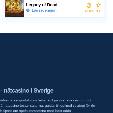
Legacy of Dead
Läs recension
96.6%
9.8
 nätcasino i Sverige
nformationsportal som håller koll på svenska casinon och
 nätcasino testar sajterna, guidar till optimal strategi för de
ch tipsar om spelautomaterna med bäst odds.