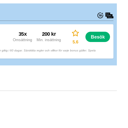
35x
200 kr
Besök
Omsättning
Min. insättning
5.6
tig i 60 dagar. Särskilda regler och villkor för varje bonus gäller. Spela