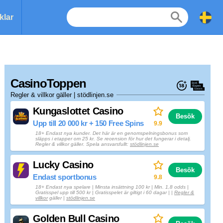
klar
CasinoToppen
Regler & villkor gäller | stödlinjen.se
Kungaslottet Casino
Besök
Upp till 20 000 kr + 150 Free Spins
9.9
18+ Endast nya kunder. Det här är en genomspelningsbonus som
släpps i etapper om 25 kr. Se recension för hur det fungerar i detalj.
Regler & villkor gäller. Spela ansvarsfullt:
stödlinjen.se
Lucky Casino
Besök
Endast sportbonus
9.8
18+ Endast nya spelare | Minsta insättning 100 kr | Min. 1,8 odds |
Gratisspel upp till 500 kr | Gratisspelet är giltigt i 60 dagar | |
Regler &
villkor
gäller |
stödlinjen.se
Golden Bull Casino