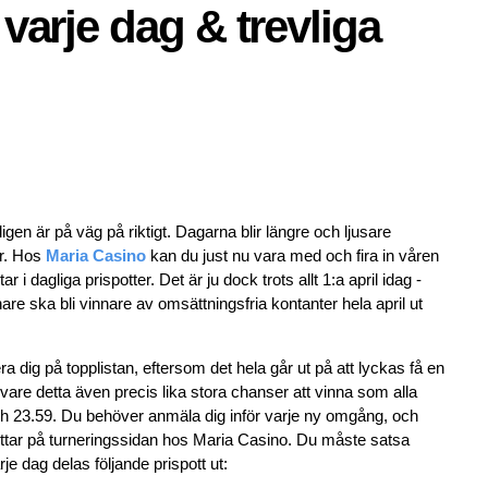
varje dag & trevliga
tligen är på väg på riktigt. Dagarna blir längre och ljusare
er. Hos
Maria Casino
kan du just nu vara med och fira in våren
i dagliga prispotter. Det är ju dock trots allt 1:a april idag -
are ska bli vinnare av omsättningsfria kontanter hela april ut
ra dig på topplistan, eftersom det hela går ut på att lyckas få en
vare detta även precis lika stora chanser att vinna som alla
och 23.59. Du behöver anmäla dig inför varje ny omgång, och
ittar på turneringssidan hos Maria Casino. Du måste satsa
arje dag delas följande prispott ut: