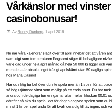
Vårkänslor med vinster 
casinobonusar!
Av
Ronny Dunberg
, 1 april 2019
Nu när våra kalendrar slagit över till april innebär det att våren än
samtidigt som temperaturen långsamt stiger till behagligare nivå
varje dag under hela april månad då hela 50 000 kr ligger och väntar 
men detta är absolut inget tråkigt aprilskämt utan 50 dagliga spinn
hos Maria Casino!
Har du riktig tur behöver du inte spela mer än 1 spinn för att place
så hög utjämnad vinst som möjligt på ett enda snurr. Du har tack 
andra och de dagliga turneringarna rullar mellan klockan 00.01 
därefter så ska du spela i det för dagen angivna spelen som du h
minst 1 kr per spelrunda för att kvalificera dig till tävlingen, och v