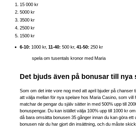
15 000 kr
5000 kr
3500 kr
2500 kr
1500 kr
6-10:
1000 kr,
11-40:
500 kr,
41-50:
250 kr
spela om tusentals kronor med Maria
Det bjuds även på bonusar till nya 
Som om det inte vore nog med att april bjuder på chanser til
att välja mellan för nya spelare hos Maria Casino, som vill h
matchar de pengar du själv sätter in med 500% upp till 2000
bonuspengar. Du kan istället välja 100% upp till 1000 kr om d
då bara omsätta bonusen 35 gånger innan du kan göra ett ut
bonusen när du har gjort din insättning, och du måste skick