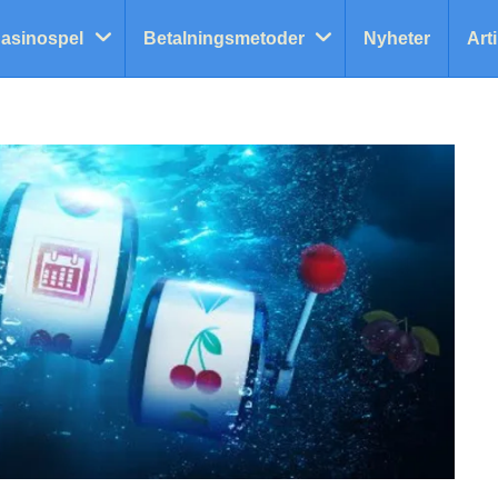
asinospel
Betalningsmetoder
Nyheter
Arti