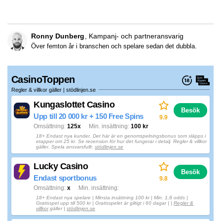
Ronny Dunberg
Kampanj- och partneransvarig
Över femton år i branschen och spelare sedan det dubbla.
CasinoToppen
Regler & villkor gäller | stödlinjen.se
Kungaslottet Casino
Besök
Upp till 20 000 kr + 150 Free Spins
9.9
Omsättning
125x
Min. insättning
100 kr
18+ Endast nya kunder. Det här är en genomspelningsbonus som släpps i
etapper om 25 kr. Se recension för hur det fungerar i detalj. Regler & villkor
gäller. Spela ansvarsfullt:
stödlinjen.se
Lucky Casino
Besök
Endast sportbonus
9.8
Omsättning
x
Min. insättning
18+ Endast nya spelare | Minsta insättning 100 kr | Min. 1,8 odds |
Gratisspel upp till 500 kr | Gratisspelet är giltigt i 60 dagar | |
Regler &
villkor
gäller |
stödlinjen.se