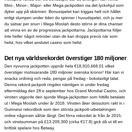
Mini-, Minor-, Major- eller Mega-jackpotten via det lyckohjul som
dyker upp på skärmen. Bonusspelet kan triggas helt och hållet
enligt slumpen under tiden du spinner i huvudspelet, och ju mer
du satsar per snurr i Mega Moolah desto större är dina chanser
att vinna en av de progressiva jackpottarna. Jackpottarna följer
inte heller något mönster utan de kan droppa precis när som
helst, hos vilket anslutet casino som helst.
Det nya världsrekordet överstiger 180 miljoner
Den nyvunna jackpotten uppnår hela €18,910,668.01 vilket
överstiger motsvarande 180 miljoner svenska kronor! Här kan vi
snacka ordning och reda, pengar på fredag - bokstavligt talat.
Denna rekord-jackpott ringdes nämligen in under fredag
eftermiddag den 28:e september hos Grand Mondial Casino, och
vinsten utgjorde den sjunde Mega-jackpotten som hittills betalats
ut i Mega Moolah under år 2018. Vinsten åker dessutom rakt in i
Guinness rekordbok som den största jackpott-utbetalningen
online någonsin såhär långt. Det förra rekordet är från år 2015,
och vinstsumman på £13,209,300 (cirka €17.8) gick då ut till en
brittisk spelare hos Betway.