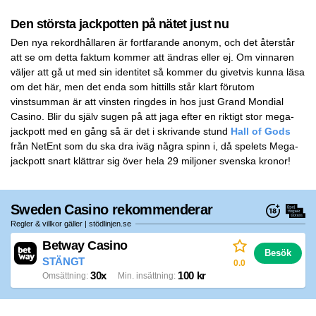
Den största jackpotten på nätet just nu
Den nya rekordhållaren är fortfarande anonym, och det återstår
att se om detta faktum kommer att ändras eller ej. Om vinnaren
väljer att gå ut med sin identitet så kommer du givetvis kunna läsa
om det här, men det enda som hittills står klart förutom
vinstsumman är att vinsten ringdes in hos just Grand Mondial
Casino. Blir du själv sugen på att jaga efter en riktigt stor mega-
jackpott med en gång så är det i skrivande stund
Hall of Gods
från NetEnt som du ska dra iväg några spinn i, då spelets Mega-
jackpott snart klättrar sig över hela 29 miljoner svenska kronor!
Sweden Casino rekommenderar
Regler & villkor gäller | stödlinjen.se
Betway Casino
Besök
STÄNGT
0.0
30x
100 kr
Omsättning
Min. insättning