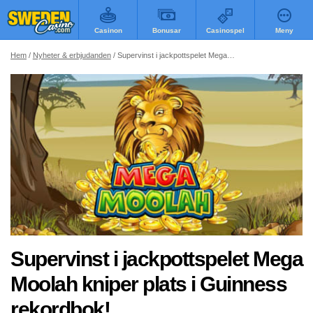
Casinon
Bonusar
Casinospel
Meny
Hem
Nyheter & erbjudanden
Supervinst i jackpottspelet Mega Moolah kniper plats i Guinness rekordbok!
Supervinst i jackpottspelet Mega
Moolah kniper plats i Guinness
rekordbok!