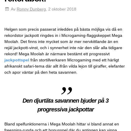
Av
Ronny Dunberg
, 2 oktober 2018
Helgen som precis passerat inleddes på bästa möjliga vis då en
rekordstor jackpott ringdes in i Microgaming-flaggskeppet Mega
Moolah. Det finns inte mycket som är mer nervkittlande än en
rejäl jackpott-vinst, och i synnerhet inte när den slår alla tidigare
rekord! Mega Moolah är närmare bestämt ett progressivt
jackpottspel
från stortillverkaren Microgaming med ett härligt
afrikanskt safari-tema där allt ifrån vilda lejon till giraffer, elefanter
och apor väntar på den heta savannen.
Den djurtäta savannen bjuder på 3
progressiva jackpottar
Bland spelfunktionerna i Mega Moolah hittar vi bland annat en
freespins-runda och ett bonusspel där du antingen kan vinna