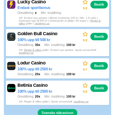
Lucky Casino
Besök
Endast sportbonus
9.8
Omsättning
x
Min. insättning
18+ Endast nya spelare | Minsta insättning 100 kr | Min. 1,8 odds |
Gratisspel upp till 500 kr | Gratisspelet är giltigt i 60 dagar | |
Regler &
villkor
gäller |
stödlinjen.se
Golden Bull Casino
Besök
100% upp till 500 kr
9.8
Omsättning
30x
Min. insättning
100 kr
18+
Regler & villkor
gäller. Endast nya spelare. Spela ansvarsfullt:
stödlinjen.se
Lodur Casino
Besök
100% upp till 2500 kr
9.7
Omsättning
20x
Min. insättning
100 kr
Betinia Casino
Besök
100% upp till 2500 kr
9.6
Omsättning
20x
Min. insättning
100 kr
18+ Regler & villkor gäller | Spela ansvarsfullt:
stodlinjen.se
Svenska nätcasinon