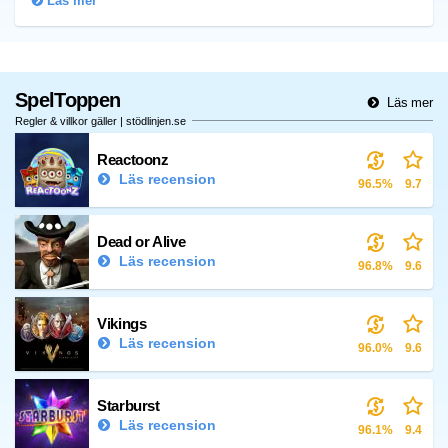
Läs mer
SpelToppen
Läs mer
Regler & villkor gäller | stödlinjen.se
Reactoonz
Läs recension
96.5%
9.7
Dead or Alive
Läs recension
96.8%
9.6
Vikings
Läs recension
96.0%
9.6
Starburst
Läs recension
96.1%
9.4