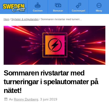
Casinon
Bonusar
Casinospel
Meny
Hem
Nyheter & erbjudanden
Sommaren rivstartar med turneringar i spelautomater på nätet!
Sommaren rivstartar med
turneringar i spelautomater på
nätet!
Av
Ronny Dunberg
, 3 juni 2019