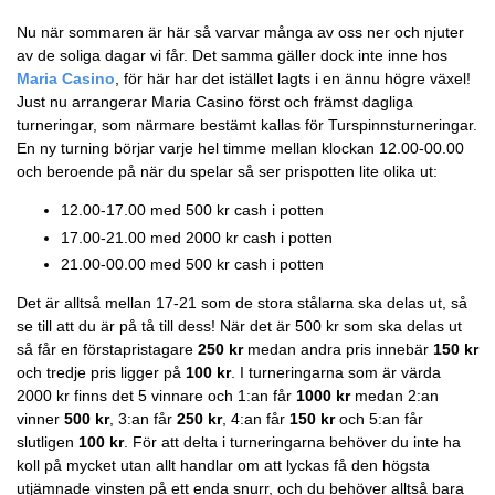
Nu när sommaren är här så varvar många av oss ner och njuter
av de soliga dagar vi får. Det samma gäller dock inte inne hos
Maria Casino
, för här har det istället lagts i en ännu högre växel!
Just nu arrangerar Maria Casino först och främst dagliga
turneringar, som närmare bestämt kallas för Turspinnsturneringar.
En ny turning börjar varje hel timme mellan klockan 12.00-00.00
och beroende på när du spelar så ser prispotten lite olika ut:
12.00-17.00 med 500 kr cash i potten
17.00-21.00 med 2000 kr cash i potten
21.00-00.00 med 500 kr cash i potten
Det är alltså mellan 17-21 som de stora stålarna ska delas ut, så
se till att du är på tå till dess! När det är 500 kr som ska delas ut
så får en förstapristagare
250 kr
medan andra pris innebär
150 kr
och tredje pris ligger på
100 kr
. I turneringarna som är värda
2000 kr finns det 5 vinnare och 1:an får
1000 kr
medan 2:an
vinner
500 kr
, 3:an får
250 kr
, 4:an får
150 kr
och 5:an får
slutligen
100 kr
. För att delta i turneringarna behöver du inte ha
koll på mycket utan allt handlar om att lyckas få den högsta
utjämnade vinsten på ett enda snurr, och du behöver alltså bara