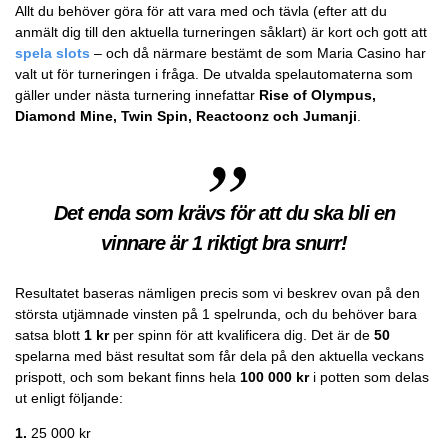
Allt du behöver göra för att vara med och tävla (efter att du
anmält dig till den aktuella turneringen såklart) är kort och gott att
spela slots
– och då närmare bestämt de som Maria Casino har
valt ut för turneringen i fråga. De utvalda spelautomaterna som
gäller under nästa turnering innefattar
Rise of Olympus,
Diamond Mine, Twin Spin, Reactoonz och Jumanji
.
Det enda som krävs för att du ska bli en
vinnare är 1 riktigt bra snurr!
Resultatet baseras nämligen precis som vi beskrev ovan på den
största utjämnade vinsten på 1 spelrunda, och du behöver bara
satsa blott
1 kr
per spinn för att kvalificera dig. Det är de
50
spelarna med bäst resultat som får dela på den aktuella veckans
prispott, och som bekant finns hela
100 000 kr
i potten som delas
ut enligt följande:
1.
25 000 kr