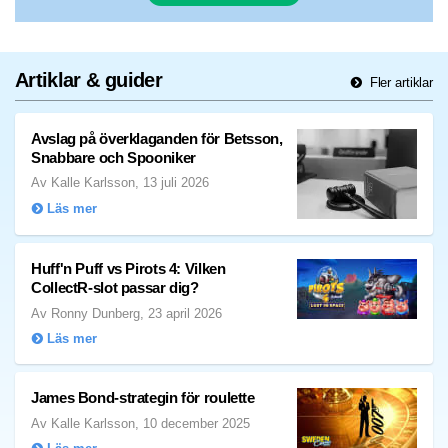
Artiklar & guider
Fler artiklar
Avslag på överklaganden för Betsson,
Snabbare och Spooniker
Av Kalle Karlsson, 13 juli 2026
Läs mer
Huff'n Puff vs Pirots 4: Vilken
CollectR-slot passar dig?
Av Ronny Dunberg, 23 april 2026
Läs mer
James Bond-strategin för roulette
Av Kalle Karlsson, 10 december 2025