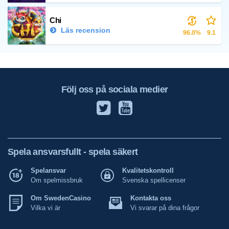
Chi
Läs recension
96.0%
9.1
Följ oss på sociala medier
Spela ansvarsfullt - spela säkert
Spelansvar
Kvalitetskontroll
Om spelmissbruk
Svenska spellicenser
Om SwedenCasino
Kontakta oss
Vilka vi är
Vi svarar på dina frågor