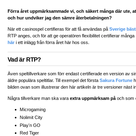
Förra året uppmärksammade vi, och säkert många där ute, att
och hur undviker jag den sämre återbetalningen?
När ett casinospel certifieras för att få användas på
Sverige bäst
RTP anges, och för att ge operatören flexibilitet certifierar många
här
i ett inlägg från förra året här hos oss.
Vad är RTP?
Även speltillverkare som förr endast certifierade en version av sin
äldre populära speltitlar. Till exempel det första
Sakura Fortune
h
bilden ovan som illustrerar den här artikeln är tre versioner näst
Några tillverkare man ska vara
extra uppmärksam på
och som of
Microgaming
Nolimit City
Play'n GO
Red Tiger