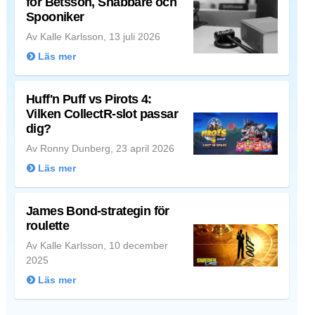
för Betsson, Snabbare och
Spooniker
Av Kalle Karlsson, 13 juli 2026
Läs mer
Huff'n Puff vs Pirots 4:
Vilken CollectR-slot passar
dig?
Av Ronny Dunberg, 23 april 2026
Läs mer
James Bond-strategin för
roulette
Av Kalle Karlsson, 10 december
2025
Läs mer