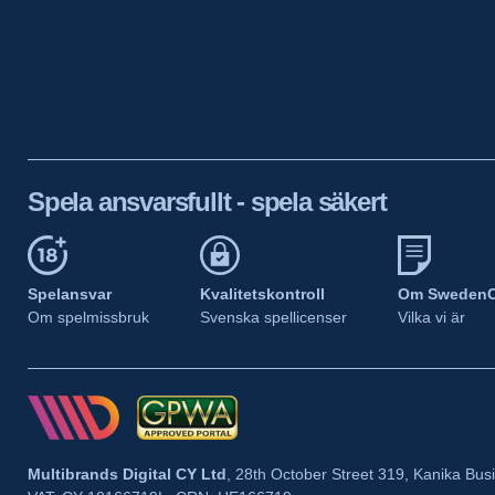
Spela ansvarsfullt - spela säkert
Spelansvar
Kvalitetskontroll
Om SwedenC
Om spelmissbruk
Svenska spellicenser
Vilka vi är
Multibrands Digital CY Ltd
, 28th October Street 319, Kanika Bus