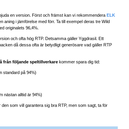
 erbjuda en version. Först och främst kan vi rekommendera
ELK
 aning i jämförelse med förr. Ta till exempel deras tre Wild
ed originalets 96,4%.
 version och ofta hög RTP. Detsamma gäller Yggdrasil. Ett
på nacken då dessa ofta är betydligt generösare vad gäller RTP
å från följande speltillverkare
kommer spara dig tid:
 en standard på 94%)
 nästan alltid är 94%)
för den som vill garantera sig bra RTP, men som sagt, ta för