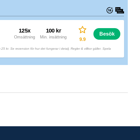
125x
100 kr
Besök
Omsättning
Min. insättning
9.9
r. Se recension för hur det fungerar i detalj. Regler & villkor gäller. Spela