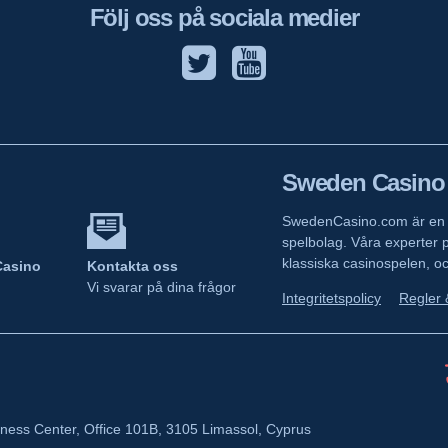
Följ oss på sociala medier
Sweden Casino -
SwedenCasino.com är en i
spelbolag. Våra experter på
klassiska casinospelen, o
asino
Kontakta oss
Vi svarar på dina frågor
Integritetspolicy
Regler &
iness Center, Office 101B, 3105 Limassol, Cyprus