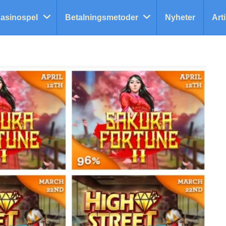
asinospel
Betalningsmetoder
Nyheter
Arti