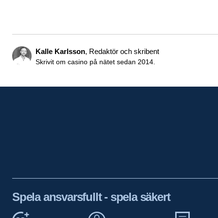
Kalle Karlsson
Redaktör och skribent
Skrivit om casino på nätet sedan 2014.
Spela ansvarsfullt - spela säkert