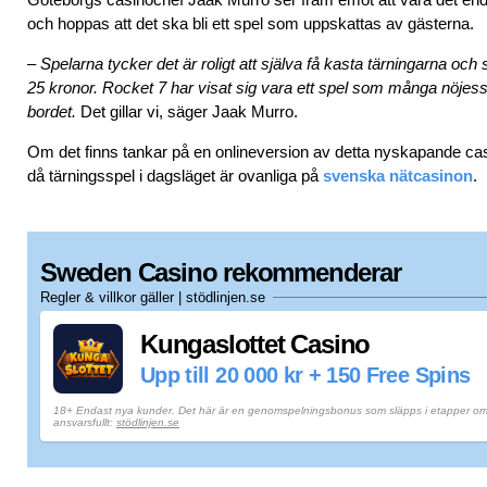
och hoppas att det ska bli ett spel som uppskattas av gästerna.
–
Spelarna tycker det är roligt att själva få kasta tärningarna och
25 kronor. Rocket 7 har visat sig vara ett spel som många nöjesspe
bordet.
Det gillar vi, säger Jaak Murro.
Om det finns tankar på en onlineversion av detta nyskapande casi
då tärningsspel i dagsläget är ovanliga på
svenska nätcasinon
.
Sweden Casino rekommenderar
Regler & villkor gäller | stödlinjen.se
Kungaslottet Casino
Upp till 20 000 kr + 150 Free Spins
18+ Endast nya kunder. Det här är en genomspelningsbonus som släpps i etapper om 25 k
ansvarsfullt:
stödlinjen.se