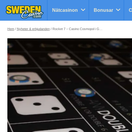
Nätcasinon
Bonusar
C
Hem
Nyheter & erbjudanden
Rocket 7 – Casino Cosmopol i Göteborg lanserar nytt tärningsspel