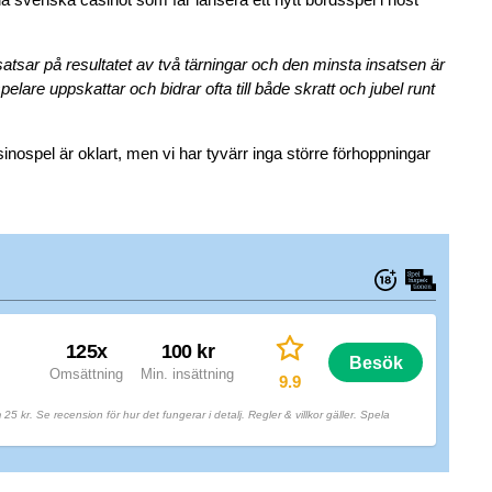
 satsar på resultatet av två tärningar och den minsta insatsen är
lare uppskattar och bidrar ofta till både skratt och jubel runt
nospel är oklart, men vi har tyvärr inga större förhoppningar
125x
100 kr
Besök
Omsättning
Min. insättning
9.9
r. Se recension för hur det fungerar i detalj. Regler & villkor gäller. Spela