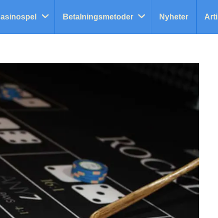
asinospel
Betalningsmetoder
Nyheter
Arti