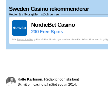
Sweden Casino rekommenderar
Regler & villkor gäller | stödlinjen.se
NordicBet Casino
200 Free Spins
18+
Regler & villkor
gäller. Gäller för alla nya spelare. Anmälan krävs. Bonusen är gilti
Kalle Karlsson
Redaktör och skribent
Skrivit om casino på nätet sedan 2014.