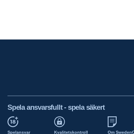
Spela ansvarsfullt - spela säkert
Spelansvar
Kvalitetskontroll
Om SwedenC