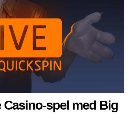
e Casino-spel med Big