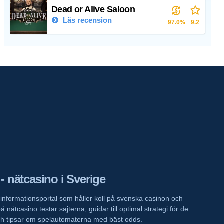
Dead or Alive Saloon
Läs recension
97.0%
9.2
 nätcasino i Sverige
nformationsportal som håller koll på svenska casinon och
 nätcasino testar sajterna, guidar till optimal strategi för de
ch tipsar om spelautomaterna med bäst odds.