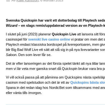
Av
Kalle Karlsson
, 6 februari 2023
Svenska Quickspin har varit ett dotterbolag till Playtech sed
Wizard
– en slags remix/uppdaterad version av en Playtech-kl
I slutet på juni (2023) planerar
Quickspin Live
att lansera sitt för
casinospel för
svenskt live casino online
vi pratar om men det s
Playtech endast klassiska bordsspel på livereportoaren, men giv
blir Big Bad Wolf Live ett sätt att slå sig in på nya livevarianter 
Saloon
. Den som lever får se.
Det är efter lanseringen av det första spelet tänkt att nya titlar l
men vi lär veta mer ganska snart då Quickspin brukar vara bra på
Vi vill också passa på att påminna om Quickspins nästa spelslä
casinon med spelstudion och det är ett av
Quickspins bästa slo
Spana in det redan idag hos NordicBet som tillsammans med andra 
eller vänta tills imorgon.