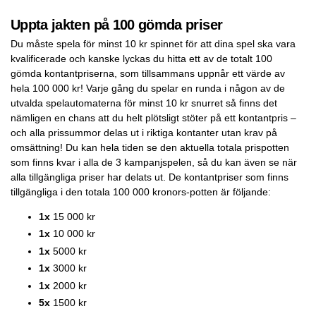
Uppta jakten på 100 gömda priser
Du måste spela för minst 10 kr spinnet för att dina spel ska vara
kvalificerade och kanske lyckas du hitta ett av de totalt 100
gömda kontantpriserna, som tillsammans uppnår ett värde av
hela 100 000 kr! Varje gång du spelar en runda i någon av de
utvalda spelautomaterna för minst 10 kr snurret så finns det
nämligen en chans att du helt plötsligt stöter på ett kontantpris –
och alla prissummor delas ut i riktiga kontanter utan krav på
omsättning! Du kan hela tiden se den aktuella totala prispotten
som finns kvar i alla de 3 kampanjspelen, så du kan även se när
alla tillgängliga priser har delats ut. De kontantpriser som finns
tillgängliga i den totala 100 000 kronors-potten är följande:
1x
15 000 kr
1x
10 000 kr
1x
5000 kr
1x
3000 kr
1x
2000 kr
5x
1500 kr