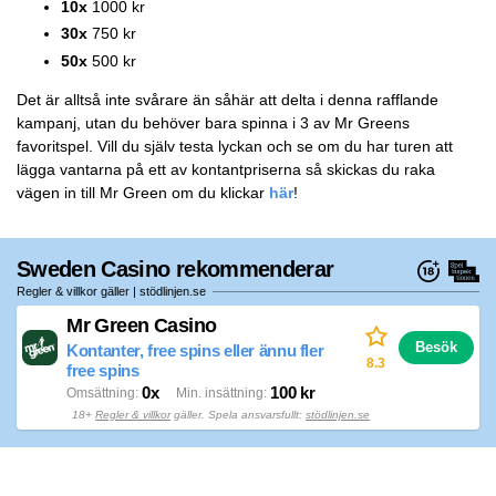
10x
1000 kr
30x
750 kr
50x
500 kr
Det är alltså inte svårare än såhär att delta i denna rafflande
kampanj, utan du behöver bara spinna i 3 av Mr Greens
favoritspel. Vill du själv testa lyckan och se om du har turen att
lägga vantarna på ett av kontantpriserna så skickas du raka
vägen in till Mr Green om du klickar
här
!
Sweden Casino rekommenderar
Regler & villkor gäller | stödlinjen.se
Mr Green Casino
Besök
Kontanter, free spins eller ännu fler
8.3
free spins
0x
100 kr
Omsättning
Min. insättning
18+
Regler & villkor
gäller. Spela ansvarsfullt:
stödlinjen.se