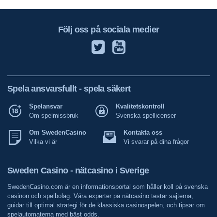
Följ oss på sociala medier
Spela ansvarsfullt - spela säkert
Spelansvar
Kvalitetskontroll
Om spelmissbruk
Svenska spellicenser
Om SwedenCasino
Kontakta oss
Vilka vi är
Vi svarar på dina frågor
Sweden Casino - nätcasino i Sverige
SwedenCasino.com är en informationsportal som håller koll på svenska
casinon och spelbolag. Våra experter på nätcasino testar sajterna,
guidar till optimal strategi för de klassiska casinospelen, och tipsar om
spelautomaterna med bäst odds.