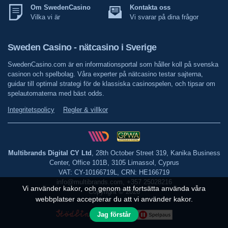
Om SwedenCasino
Kontakta oss
Vilka vi är
Vi svarar på dina frågor
Sweden Casino - nätcasino i Sverige
SwedenCasino.com är en informationsportal som håller koll på svenska
casinon och spelbolag. Våra experter på nätcasino testar sajterna,
guidar till optimal strategi för de klassiska casinospelen, och tipsar om
spelautomaterna med bäst odds.
Integritetspolicy
Regler & villkor
Multibrands Digital CY Ltd
, 28th October Street 319, Kanika Business
Center, Office 101B, 3105 Limassol, Cyprus
VAT: CY-10166719L, CRN: HE166719
info@multibrands.com, +357 25028216
Vi använder kakor, och genom att fortsätta använda våra
Copyright © 2026
webbplatser accepterar du att vi använder kakor.
Jag förstår