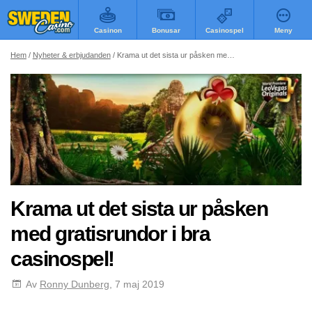
Casinon
Bonusar
Casinospel
Meny
Hem
Nyheter & erbjudanden
Krama ut det sista ur påsken med gratisrundor i bra casinospel!
Krama ut det sista ur påsken
med gratisrundor i bra
casinospel!
Av
Ronny Dunberg
, 7 maj 2019