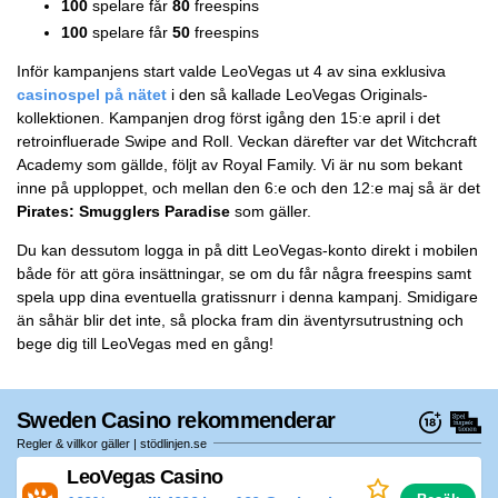
100
spelare får
80
freespins
100
spelare får
50
freespins
Inför kampanjens start valde LeoVegas ut 4 av sina exklusiva
casinospel på nätet
i den så kallade LeoVegas Originals-
kollektionen. Kampanjen drog först igång den 15:e april i det
retroinfluerade Swipe and Roll. Veckan därefter var det Witchcraft
Academy som gällde, följt av Royal Family. Vi är nu som bekant
inne på upploppet, och mellan den 6:e och den 12:e maj så är det
Pirates: Smugglers Paradise
som gäller.
Du kan dessutom logga in på ditt LeoVegas-konto direkt i mobilen
både för att göra insättningar, se om du får några freespins samt
spela upp dina eventuella gratissnurr i denna kampanj. Smidigare
än såhär blir det inte, så plocka fram din äventyrsutrustning och
bege dig till LeoVegas med en gång!
Sweden Casino rekommenderar
Regler & villkor gäller | stödlinjen.se
LeoVegas Casino