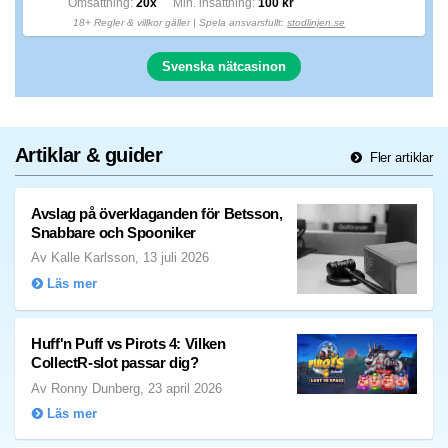
Omsättning
20x
Min. insättning
100 kr
18+ Regler & villkor gäller | Spela ansvarsfullt:
stodlinjen.se
Svenska nätcasinon
Artiklar & guider
Fler artiklar
Avslag på överklaganden för Betsson,
Snabbare och Spooniker
Av Kalle Karlsson, 13 juli 2026
Läs mer
Huff'n Puff vs Pirots 4: Vilken
CollectR-slot passar dig?
Av Ronny Dunberg, 23 april 2026
Läs mer