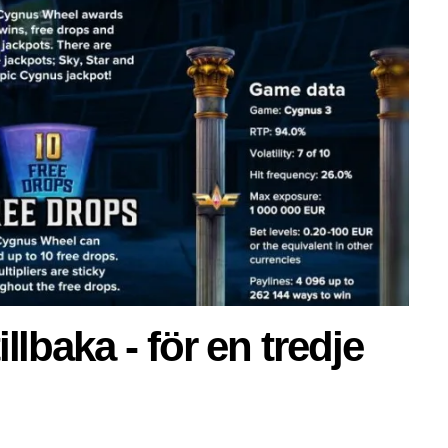
llbaka - för en tredje