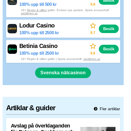
Besök
100% upp till 500 kr
9.8
18+
Regler & villkor
gäller. Endast nya spelare. Spela ansvarsfullt:
stödlinjen.se
Lodur Casino
Besök
100% upp till 2500 kr
9.7
Betinia Casino
Besök
100% upp till 2500 kr
9.6
18+ Regler & villkor gäller | Spela ansvarsfullt:
stodlinjen.se
Svenska nätcasinon
Artiklar & guider
Fler artiklar
Avslag på överklaganden