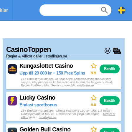
klar
CasinoToppen
Regler & villkor gäller | stödlinjen.se
Kungaslottet Casino
Besök
Upp till 20 000 kr + 150 Free Spins
9.9
18+ Endast nya kunder. Det här är en genomspelningsbonus som
släpps i etapper om 25 kr. Se recension för hur det fungerar i detalj.
Regler & villkor gäller. Spela ansvarsfullt:
stödlinjen.se
Lucky Casino
Besök
Endast sportbonus
9.8
18+ Endast nya spelare | Minsta insättning 100 kr | Min. 1,8 odds |
Gratisspel upp till 500 kr | Gratisspelet är giltigt i 60 dagar | |
Regler &
villkor
gäller |
stödlinjen.se
Golden Bull Casino