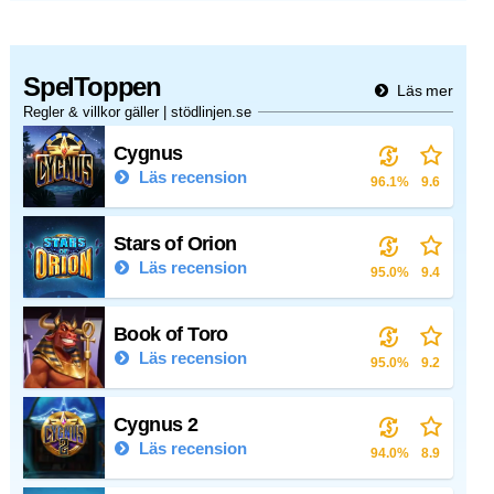
SpelToppen
Läs mer
Regler & villkor gäller | stödlinjen.se
Cygnus
Läs recension
96.1%
9.6
Stars of Orion
Läs recension
95.0%
9.4
Book of Toro
Läs recension
95.0%
9.2
Cygnus 2
Läs recension
94.0%
8.9