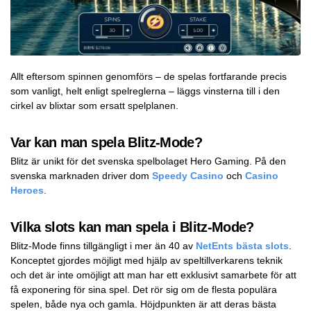
Allt eftersom spinnen genomförs – de spelas fortfarande precis
som vanligt, helt enligt spelreglerna – läggs vinsterna till i den
cirkel av blixtar som ersatt spelplanen.
Var kan man spela Blitz-Mode?
Blitz är unikt för det svenska spelbolaget Hero Gaming. På den
svenska marknaden driver dom
Speedy Casino
och
Casino
Heroes
.
Vilka slots kan man spela i Blitz-Mode?
Blitz-Mode finns tillgängligt i mer än 40 av
NetEnts bästa slots
.
Konceptet gjordes möjligt med hjälp av speltillverkarens teknik
och det är inte omöjligt att man har ett exklusivt samarbete för att
få exponering för sina spel. Det rör sig om de flesta populära
spelen, både nya och gamla. Höjdpunkten är att deras bästa