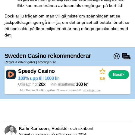
Blitz kan man bränna av tusentals omgångar på kort tid.
Dock är ju frågan om man vill gå miste om spänningen att se
jackpottdragningen gå in – ja, om det är priset att betala för att se
ett spelsaldo på flera miljoner så är nog många ganska okej med
det.
Sweden Casino rekommenderar
Regler & villkor gäller | stödlinjen.se
Speedy Casino
Besök
100% upp till 1000 kr
8.9
20x
100 kr
Omsättning
Min. insättning
18+ Regler & villkor gäller. Spela ansvarsfullt:
stodlinjen.se
Kalle Karlsson
Redaktör och skribent
Skrivit om casino på nätet sedan 2014.