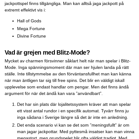
jackpottspel finns tillgängliga. Man kan alltså jaga jackpott på
extremt effektivt vis i:
Hall of Gods
Mega Fortune
Divine Fortune
Vad är grejen med Blitz-Mode?
Mycket av charmen försvinner såklart helt när man spelar i Blitz-
Mode. Inga spänningsmoment där man ser hjulen landa på rätt
ställe. Inte tillstymmelse av den förväntansfullhet man kan känna
när man äntligen tar sig till free spins. Det blir en väldigt iskall
upplevelse som endast handlar om pengar. Men det finns ändå
argument för när det ändå kan vara ”användbart”.
Det har sin plats där lojalitetssystem kräver att man spelar
ett visst antal rundor i en specifik automat. Tyvärr finns ju
inga sådana i Sverige längre så det är inte en anledning.
Det enda scenario vi kan se det som ”meningsfullt” är om
man jagar jackpottar. Med pyttesmå insatser kan man vinna
megastort, men grundspelet blir ofta väldigt tradigt. Med