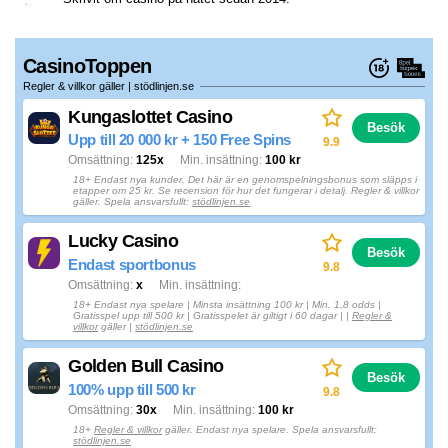
CasinoToppen
Regler & villkor gäller | stödlinjen.se
Kungaslottet Casino
Besök
Upp till 20 000 kr + 150 Free Spins
9.9
Omsättning
125x
Min. insättning
100 kr
18+ Endast nya kunder. Det här är en genomspelningsbonus som släpps i
etapper om 25 kr. Se recension för hur det fungerar i detalj. Regler & villkor
gäller. Spela ansvarsfullt:
stödlinjen.se
Lucky Casino
Besök
Endast sportbonus
9.8
Omsättning
x
Min. insättning
18+ Endast nya spelare | Minsta insättning 100 kr | Min. 1,8 odds |
Gratisspel upp till 500 kr | Gratisspelet är giltigt i 60 dagar | |
Regler &
villkor
gäller |
stödlinjen.se
Golden Bull Casino
Besök
100% upp till 500 kr
9.8
Omsättning
30x
Min. insättning
100 kr
18+
Regler & villkor
gäller. Endast nya spelare. Spela ansvarsfullt:
stödlinjen.se