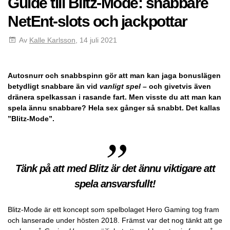
Guide till Blitz-Mode: snabbare
NetEnt-slots och jackpottar
Av
Kalle Karlsson
, 14 juli 2021
Autosnurr och snabbspinn gör att man kan jaga bonuslägen
betydligt snabbare än vid
vanligt spel
– och givetvis även
dränera spelkassan i rasande fart. Men visste du att man kan
spela ännu snabbare? Hela sex gånger så snabbt. Det kallas
”Blitz-Mode”.
Tänk på att med Blitz är det ännu viktigare att
spela ansvarsfullt!
Blitz-Mode är ett koncept som spelbolaget Hero Gaming tog fram
och lanserade under hösten 2018. Främst var det nog tänkt att ge