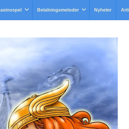
asinospel
Betalningsmetoder
Nyheter
Arti