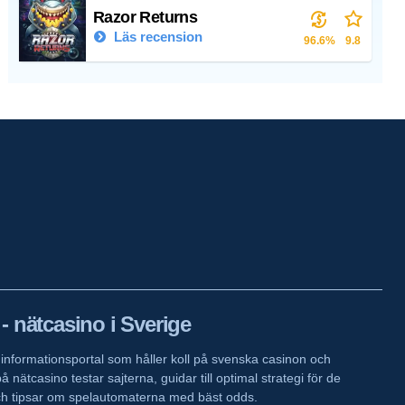
Razor Returns
Läs recension
96.6%
9.8
 nätcasino i Sverige
nformationsportal som håller koll på svenska casinon och
 nätcasino testar sajterna, guidar till optimal strategi för de
ch tipsar om spelautomaterna med bäst odds.