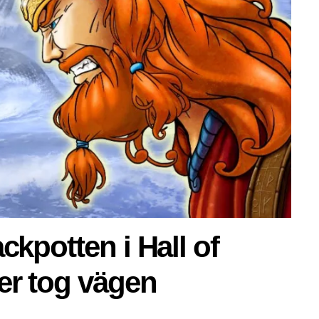
ckpotten i Hall of
er tog vägen