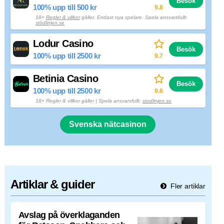
Besök
100% upp till 500 kr
9.8
18+
Regler & villkor
gäller. Endast nya spelare. Spela ansvarsfullt:
stödlinjen.se
Lodur Casino
Besök
100% upp till 2500 kr
9.7
Betinia Casino
Besök
100% upp till 2500 kr
9.6
18+ Regler & villkor gäller | Spela ansvarsfullt:
stodlinjen.se
Svenska nätcasinon
Artiklar & guider
Fler artiklar
Avslag på överklaganden