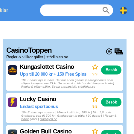
klar
CasinoToppen
Regler & villkor gäller | stödlinjen.se
Kungaslottet Casino
Besök
Upp till 20 000 kr + 150 Free Spins
9.9
18+ Endast nya kunder. Det här är en genomspelningsbonus som
släpps i etapper om 25 kr. Se recension för hur det fungerar i detalj.
Regler & villkor gäller. Spela ansvarsfullt:
stödlinjen.se
Lucky Casino
Besök
Endast sportbonus
9.8
18+ Endast nya spelare | Minsta insättning 100 kr | Min. 1,8 odds |
Gratisspel upp till 500 kr | Gratisspelet är giltigt i 60 dagar | |
Regler &
villkor
gäller |
stödlinjen.se
Golden Bull Casino