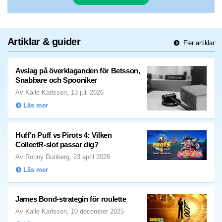
Artiklar & guider
Fler artiklar
Avslag på överklaganden för Betsson,
Snabbare och Spooniker
Av Kalle Karlsson, 13 juli 2026
Läs mer
Huff'n Puff vs Pirots 4: Vilken
CollectR-slot passar dig?
Av Ronny Dunberg, 23 april 2026
Läs mer
James Bond-strategin för roulette
Av Kalle Karlsson, 10 december 2025