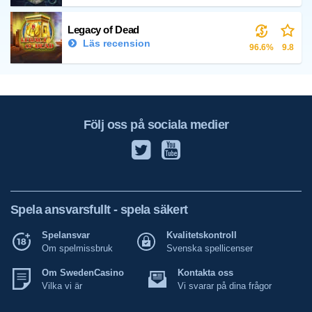
Legacy of Dead
Läs recension
96.6%
9.8
Följ oss på sociala medier
Spela ansvarsfullt - spela säkert
Spelansvar
Kvalitetskontroll
Om spelmissbruk
Svenska spellicenser
Om SwedenCasino
Kontakta oss
Vilka vi är
Vi svarar på dina frågor