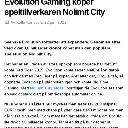
Evolution Gaming köper
speltillverkaren Nolimit City
Av
Kalle Karlsson
, 22 juni 2022
Svenska Evolution fortsätter att expandera. Genom en affär
värd över 3,6 miljarder kronor köper man den populära
spelstudion Nolimit City.
Det här är en i raden av stora uppköp som började när NetEnt
köpte Red Tiger 2019. Evolution köpte sedan NetEnt året därpå
och fick därmed Red Tiger på köpet. Året efter det, 2021 alltså, så
öppnade Evolution på plånboken igen och köpte Big Time
Gaming. Med
Nolimit City slots
i portföljen får Evolution ses som
en väldigt stark kraft på området spelautomater online.
Nu undrar du såklart hur mycket man betalat?
200 miljoner
EURO cash, men med chans på ytterligare €140 miljoner om man
når vissa tillväxtmål. Som mest kan det alltså bli fråga om €340M,
lite drygt 3,6 miljarder kronor. Tar vi en titt på hur det ser ut i
jämförelse med ovan nämnda tidigare affärer så ser det ut som