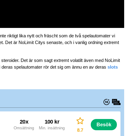
nte riktigt lika nytt och fräscht som de två spelautomater vi
t. Det är NoLimit Citys senaste, och i vanlig ordning extremt
på steroider. Det är som sagt extremt volatilt även med NoLimit
t i deras spelautomater rör det sig om ännu en av deras
slots
20x
100 kr
Besök
Omsättning
Min. insättning
8.7