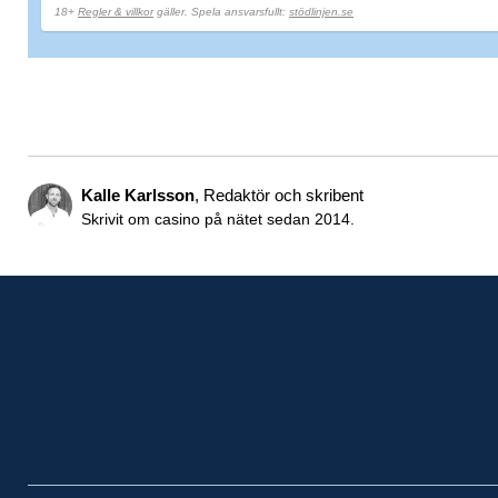
18+
Regler & villkor
gäller. Spela ansvarsfullt:
stödlinjen.se
Kalle Karlsson
Redaktör och skribent
Skrivit om casino på nätet sedan 2014.