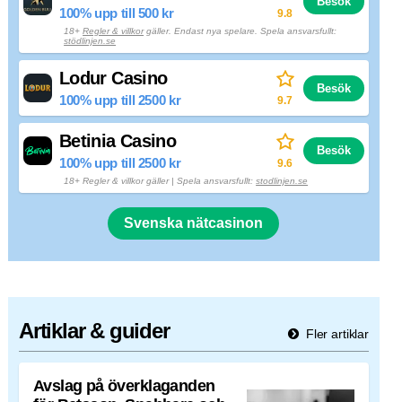
Besök
100% upp till 500 kr
9.8
18+
Regler & villkor
gäller. Endast nya spelare. Spela ansvarsfullt:
stödlinjen.se
Lodur Casino
Besök
100% upp till 2500 kr
9.7
Betinia Casino
Besök
100% upp till 2500 kr
9.6
18+ Regler & villkor gäller | Spela ansvarsfullt:
stodlinjen.se
Svenska nätcasinon
Artiklar & guider
Fler artiklar
Avslag på överklaganden