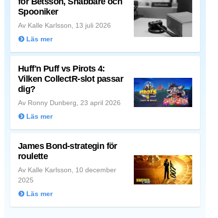
för Betsson, Snabbare och
Spooniker
Av Kalle Karlsson, 13 juli 2026
Läs mer
Huff'n Puff vs Pirots 4:
Vilken CollectR-slot passar
dig?
Av Ronny Dunberg, 23 april 2026
Läs mer
James Bond-strategin för
roulette
Av Kalle Karlsson, 10 december
2025
Läs mer