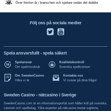
Över femton år i branschen och spelare sedan det dubbla.
Följ oss på sociala medier
Spela ansvarsfullt - spela säkert
Spelansvar
Kvalitetskontroll
Om spelmissbruk
Svenska spellicenser
Om SwedenCasino
Kontakta oss
Vilka vi är
Vi svarar på dina frågor
Sweden Casino - nätcasino i Sverige
SwedenCasino.com är en informationsportal som håller koll på svenska
casinon och spelbolag. Våra experter på nätcasino testar sajterna,