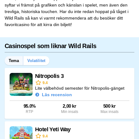
syftar vi främst på grafiken och känslan i spelet, men även den
trevliga, historiska touchen. Har du inte redan hoppat på tåget i
Wild Rails så kan vi varmt rekommendera att du besöker ditt
favoritcasino för att kirra din biljett!
Casinospel som liknar Wild Rails
Tema
Volatilitet
Nitropolis 3
9.4
Lite välbehövd semester för Nitropolis-gänget
Läs recension
95.0%
2,00 kr
500 kr
RTP
Min insats
Max insats
Hotel Yeti Way
9.4