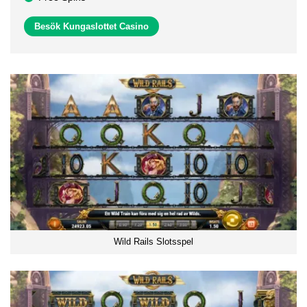
Besök Kungaslottet Casino
Wild Rails Slotsspel