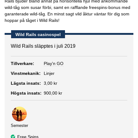
Rails bjuder bland annat på horisontella hjul med ankommande
wild-tåg som susar förbi, samt en rafflande freespins-bonus med
garanterade wild-tåg. En minst sagt vild åktur väntar för dig som
hoppar på tåget i Wild Rails!
Wild Rails casinospel
Wild Rails släpptes i juli 2019
Tillverkare:
Play'n GO
Vinstmekanik:
Linjer
Lägsta insats:
3,00 kr
Högsta insats:
900,00 kr
Semester
Free Spins