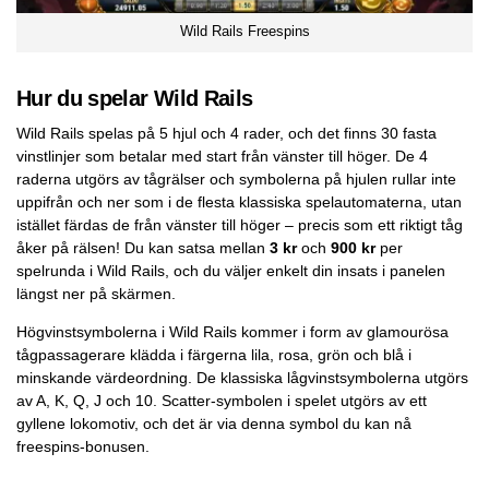
Wild Rails Freespins
Hur du spelar Wild Rails
Wild Rails spelas på 5 hjul och 4 rader, och det finns 30 fasta
vinstlinjer som betalar med start från vänster till höger. De 4
raderna utgörs av tågrälser och symbolerna på hjulen rullar inte
uppifrån och ner som i de flesta klassiska spelautomaterna, utan
istället färdas de från vänster till höger – precis som ett riktigt tåg
åker på rälsen! Du kan satsa mellan
3 kr
och
900 kr
per
spelrunda i Wild Rails, och du väljer enkelt din insats i panelen
längst ner på skärmen.
Högvinstsymbolerna i Wild Rails kommer i form av glamourösa
tågpassagerare klädda i färgerna lila, rosa, grön och blå i
minskande värdeordning. De klassiska lågvinstsymbolerna utgörs
av A, K, Q, J och 10. Scatter-symbolen i spelet utgörs av ett
gyllene lokomotiv, och det är via denna symbol du kan nå
freespins-bonusen.