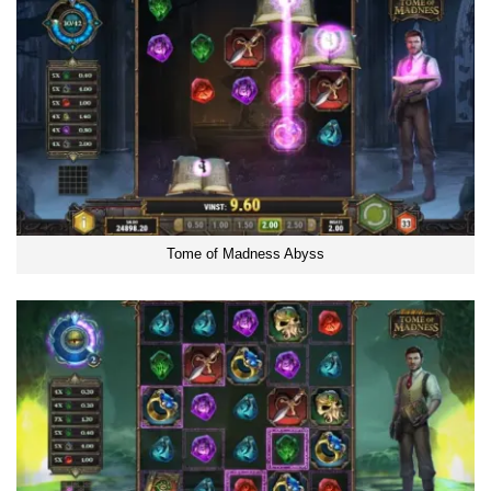
Tome of Madness Abyss