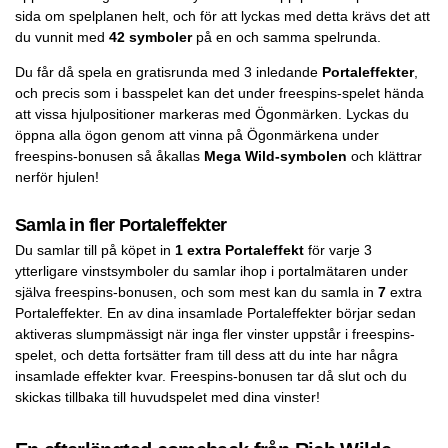
sida om spelplanen helt, och för att lyckas med detta krävs det att
du vunnit med
42 symboler
på en och samma spelrunda.
Du får då spela en gratisrunda med 3 inledande
Portaleffekter
,
och precis som i basspelet kan det under freespins-spelet hända
att vissa hjulpositioner markeras med Ögonmärken. Lyckas du
öppna alla ögon genom att vinna på Ögonmärkena under
freespins-bonusen så åkallas
Mega Wild-symbolen
och klättrar
nerför hjulen!
Samla in fler Portaleffekter
Du samlar till på köpet in
1 extra Portaleffekt
för varje 3
ytterligare vinstsymboler du samlar ihop i portalmätaren under
själva freespins-bonusen, och som mest kan du samla in
7
extra
Portaleffekter. En av dina insamlade Portaleffekter börjar sedan
aktiveras slumpmässigt när inga fler vinster uppstår i freespins-
spelet, och detta fortsätter fram till dess att du inte har några
insamlade effekter kvar. Freespins-bonusen tar då slut och du
skickas tillbaka till huvudspelet med dina vinster!