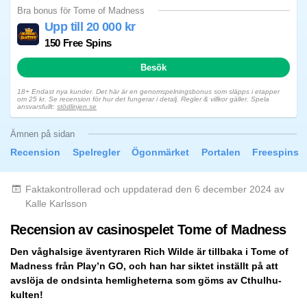
Bra bonus för Tome of Madness
Upp till 20 000 kr
150 Free Spins
Besök
18+ Endast nya kunder. Det här är en genomspelningsbonus som släpps i etapper
om 25 kr. Se recension för hur det fungerar i detalj. Regler & villkor gäller. Spela
ansvarsfullt:
stödlinjen.se
Ämnen på sidan
Recension
Spelregler
Ögonmärket
Portalen
Freespins
Faktakontrollerad och uppdaterad den 6 december 2024 av
Kalle Karlsson
Recension av casinospelet Tome of Madness
Den våghalsige äventyraren Rich Wilde är tillbaka i Tome of
Madness från Play’n GO, och han har siktet inställt på att
avslöja de ondsinta hemligheterna som göms av Cthulhu-
kulten!