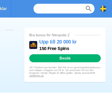
klar
n
Bra bonus för Nitropolis 2
Upp till 20 000 kr
150 Free Spins
s
Besök
18+ Endast nya kunder. Det här är en genomspelningsbonus
som släpps i etapper om 25 kr. Se recension för hur det
fungerar i detalj. Regler & villkor gäller. Spela ansvarsfullt:
stödlinjen.se