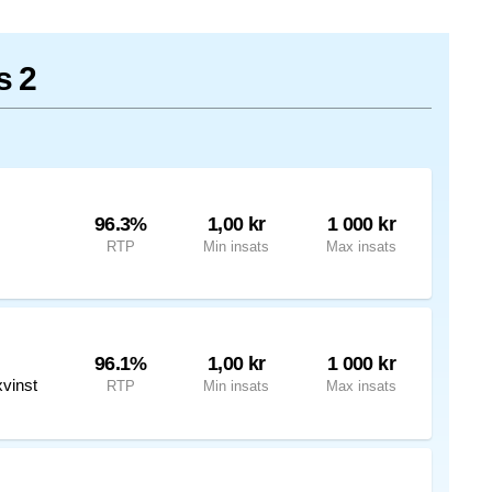
s 2
96.3%
1,00 kr
1 000 kr
RTP
Min insats
Max insats
96.1%
1,00 kr
1 000 kr
xvinst
RTP
Min insats
Max insats