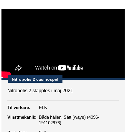
Nitropolis 2 casinospel
Nitropolis 2 släpptes i maj 2021
Tillverkare:
ELK
Vinstmekanik:
Båda hållen, Sätt (ways) (4096-
191102976)