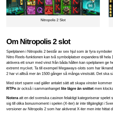
Nitropolis 2 Slot
Om Nitropolis 2 slot
Spelplanen i Nitropolis 2 består av sex hjul som är fyra symboler h
Nitro Reels-funktionen kan två symbolplatser expandera till hel
aktivera ett snurr med vinst från båda hållen kan spelplanen ge h
extremt mycket. Ta till exempel Megaways-slots som har liknande 
2 har vi alltså mer än 1500 gånger så många vinstsätt. Det ska såkla
Med stort spann vad gäller antalet sätt att skapa vinster kommer
RTPn
är också i sammanhanget
lite lägre än snittet
men klocka
Notera
att en del svenska casinon felaktigt kategoriserar spelet
sig till olika bonusmoment i spelen (X-iter) är inte tillgängligt i S
versioner av Nitropolis 2 som har aktiverat X-iter men inte hittat 