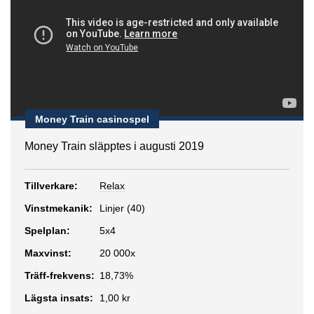
Money Train casinospel
Money Train släpptes i augusti 2019
Tillverkare:
Relax
Vinstmekanik:
Linjer (40)
Spelplan:
5x4
Maxvinst:
20 000x
Träff-frekvens:
18,73%
Lägsta insats:
1,00 kr