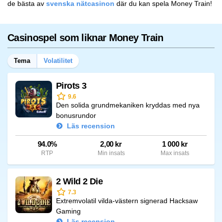
de bästa av
svenska nätcasinon
där du kan spela Money Train!
Casinospel som liknar Money Train
Tema
Volatilitet
Pirots 3
9.6
Den solida grundmekaniken kryddas med nya
bonusrundor
Läs recension
94.0%
2,00 kr
1 000 kr
RTP
Min insats
Max insats
2 Wild 2 Die
7.3
Extremvolatil vilda-västern signerad Hacksaw
Gaming
Läs recension