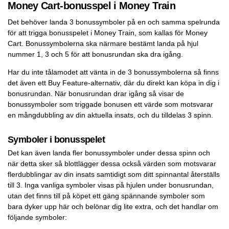
Money Cart-bonusspel i Money Train
Det behöver landa 3 bonussymboler på en och samma spelrunda
för att trigga bonusspelet i Money Train, som kallas för Money
Cart. Bonussymbolerna ska närmare bestämt landa på hjul
nummer 1, 3 och 5 för att bonusrundan ska dra igång.
Har du inte tålamodet att vänta in de 3 bonussymbolerna så finns
det även ett Buy Feature-alternativ, där du direkt kan köpa in dig i
bonusrundan. När bonusrundan drar igång så visar de
bonussymboler som triggade bonusen ett värde som motsvarar
en mångdubbling av din aktuella insats, och du tilldelas 3 spinn.
Symboler i bonusspelet
Det kan även landa fler bonussymboler under dessa spinn och
när detta sker så blottlägger dessa också värden som motsvarar
flerdubblingar av din insats samtidigt som ditt spinnantal återställs
till 3. Inga vanliga symboler visas på hjulen under bonusrundan,
utan det finns till på köpet ett gäng spännande symboler som
bara dyker upp här och belönar dig lite extra, och det handlar om
följande symboler: