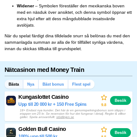
Widener
– Symbolen föreställer den mexikanska boven
med en näsduk över ansiktet, och denna symbol öppnar ett
extra hjul efter att dess mångdubblade insatsvärde
avslöjats.
När du spelat färdigt dina tilldelade snurr så belönas du med den
sammanlagda summan av alla de för tillfället synliga värdena,
innan du skickas tillbaka till grundspelet.
Nätcasinon med Money Train
Bästa
Nya
Bäst bonus
Flest spel
Kungaslottet Casino
Besök
Upp till 20 000 kr + 150 Free Spins
9.8
18+ Endast nya kunder. Det här är en genomspelningsbonus som släpps i
etapper om 25 kr. Se recension för hur det fungerar i detalj. Regler & villkor
gäller. Spela ansvarsfullt:
stödlinjen.se
Golden Bull Casino
Besök
100% upp till 500 kr
8.5