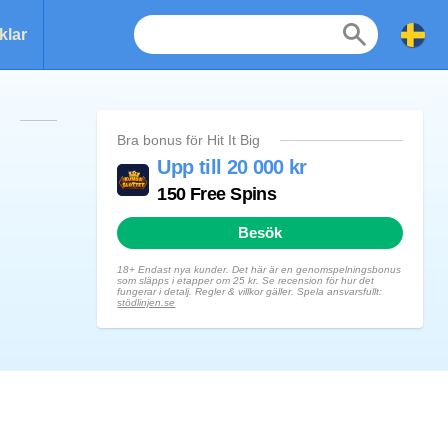
klar
n
Bra bonus för Hit It Big
Upp till 20 000 kr
150 Free Spins
Besök
18+ Endast nya kunder. Det här är en genomspelningsbonus
som släpps i etapper om 25 kr. Se recension för hur det
fungerar i detalj. Regler & villkor gäller. Spela ansvarsfullt:
stödlinjen.se