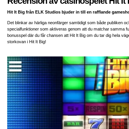
Recension av casinospelet Hit It 
Hit It Big från ELK Studios bjuder in till en rafflande gam
Det blinkar av härliga neonfärger samtidigt som både publiken o
specialfunktioner som aktiveras genom att du matchar samma funk
bonusspel där du får chansen att Hit It Big om du tar dig hela väge
storkovan i Hit It Big!