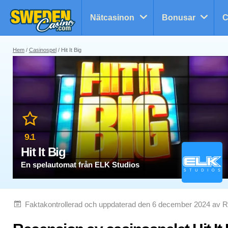
Nätcasinon
Bonusar
C
Hem
Casinospel
Hit It Big
9.1
Hit It Big
En spelautomat från ELK Studios
Faktakontrollerad och uppdaterad den 6 december 2024 av 