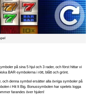
spel
ymboler på sina 5 hjul och 3 rader, och först hittar vi
piska BAR-symbolerna i rött, blått och grönt.
, och denna symbol ersätter alla övriga symboler på
olen i Hit It Big. Bonussymbolen har spelets logga
ommer farandes över hjulen!