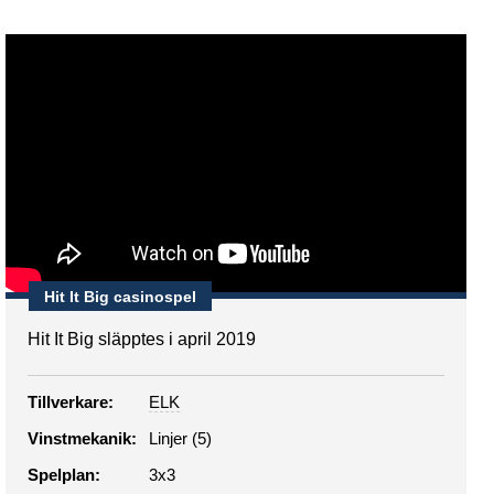
Hit It Big casinospel
Hit It Big släpptes i april 2019
Tillverkare:
ELK
Vinstmekanik:
Linjer (5)
Spelplan:
3x3