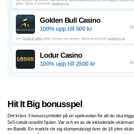
18+ Endast nya kunder. Det här är en genomspelningsbonus som släpps i etapper om 25 
gäller. Spela ansvarsfullt:
stödlinjen.se
Golden Bull Casino
Om
100% upp till 500 kr
18+
Regler & villkor
gäller. Endast nya spelare. Spela ansvarsfullt:
stödlinjen.se
Lodur Casino
Om
100% upp till 2500 kr
Hit It Big bonusspel
Det krävs 3 bonussymboler på en spelrundan för att du ska trigga 
5x5-rutnät ovanför hjulen. Var och en av de inkluderade skärmarna v
en Bandit. En markör rör sig slumpmässigt över de 16 yttre skä