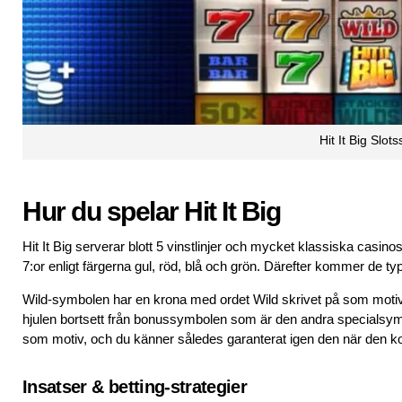
Hit It Big Slots
Hur du spelar Hit It Big
Hit It Big serverar blott 5 vinstlinjer och mycket klassiska casinos
7:or enligt färgerna gul, röd, blå och grön. Därefter kommer de ty
Wild-symbolen har en krona med ordet Wild skrivet på som motiv
hjulen bortsett från bonussymbolen som är den andra specialsymb
som motiv, och du känner således garanterat igen den när den k
Insatser & betting-strategier