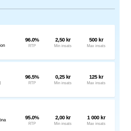
96.0%
2,50 kr
500 kr
ion
RTP
Min insats
Max insats
96.5%
0,25 kr
125 kr
t
RTP
Min insats
Max insats
95.0%
2,00 kr
1 000 kr
köna
RTP
Min insats
Max insats