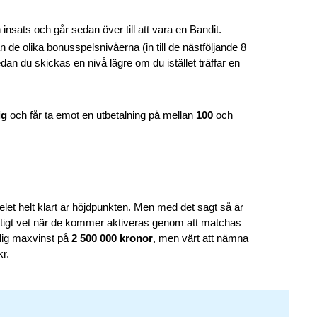
insats och går sedan över till att vara en Bandit.
de olika bonusspelsnivåerna (in till de nästföljande 8
dan du skickas en nivå lägre om du istället träffar en
ig
och får ta emot en utbetalning på mellan
100
och
let helt klart är höjdpunkten. Men med det sagt så är
iktigt vet när de kommer aktiveras genom att matchas
jlig maxvinst på
2 500 000 kronor
, men värt att nämna
kr.