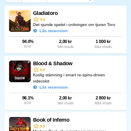
Gladiatoro
9.4
Det sjunde spelet i ordningen om tjuren Toro
Läs recension
94.0%
2,00 kr
1 000 kr
RTP
Min insats
Max insats
Blood & Shadow
8.4
Kuslig stämning i smart re-spins-driven
videoslot
Läs recension
96.1%
2,00 kr
2 800 kr
RTP
Min insats
Max insats
Book of Inferno
9.5