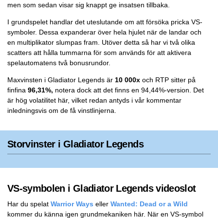
men som sedan visar sig knappt ge insatsen tillbaka.
I grundspelet handlar det uteslutande om att försöka pricka VS-
symboler. Dessa expanderar över hela hjulet när de landar och
en multiplikator slumpas fram. Utöver detta så har vi två olika
scatters att hålla tummarna för som används för att aktivera
spelautomatens två bonusrundor.
Maxvinsten i Gladiator Legends är
10 000x
och RTP sitter på
finfina
96,31%,
notera dock att det finns en 94,44%-version. Det
är hög volatilitet här, vilket redan antyds i vår kommentar
inledningsvis om de få vinstlinjerna.
Storvinster i Gladiator Legends
VS-symbolen i Gladiator Legends videoslot
Har du spelat
Warrior Ways
eller
Wanted: Dead or a Wild
kommer du känna igen grundmekaniken här. När en VS-symbol