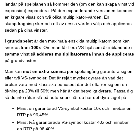
landar på spelplanen så kommer den (om den kan skapa vinst vid
expansion) expandera. På den expanderande versionen kommer
en krigare visas och två olika multiplikator-värden. En
slumpdragning sker och ett av dessa värden väljs och appliceras
sedan på dina vinster.
I grundspelet
är den maximala enskilda multiplikatorn som kan
snurras fram
100x
. Om man får flera VS-hjul som är inblandade i
samma vinst så
adderas multiplikatorerna innan de appliceras
på grundvinsten.
Man kan
mot en extra summa
per spelomgång garantera sig en
eller två VS-symboler. Det är rejält mycket dyrare än vad det
brukar vara med klassiska bonusbet där det ofta rör sig om en
ökning på 20% till 50% men här är det betydligt dyrare. Passa dig
så du inte råkar slå på auto-snurr när du har det dyra läget på:
Minst en garanterad VS-symbol kostar 10x och innebär en
RTP på 96,45%
Minst två garanterade VS-symbol kostar 40x och innebär
en RTP på 96,40%