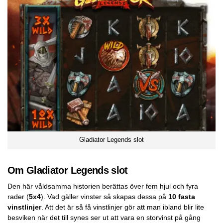
Gladiator Legends slot
Om Gladiator Legends slot
Den här våldsamma historien berättas över fem hjul och fyra
rader (
5x4
). Vad gäller vinster så skapas dessa på
10 fasta
vinstlinjer
. Att det är så få vinstlinjer gör att man ibland blir lite
besviken när det till synes ser ut att vara en storvinst på gång