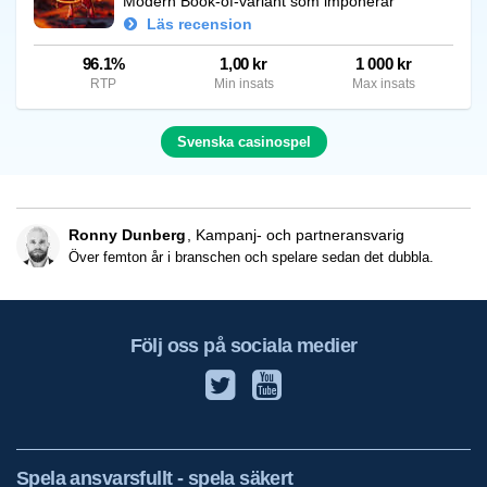
Modern Book-of-variant som imponerar
Läs recension
96.1%
1,00 kr
1 000 kr
RTP
Min insats
Max insats
Svenska casinospel
Ronny Dunberg
Kampanj- och partneransvarig
Över femton år i branschen och spelare sedan det dubbla.
Följ oss på sociala medier
Spela ansvarsfullt - spela säkert