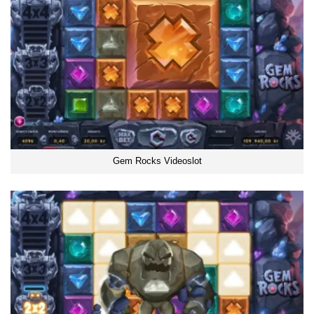
Gem Rocks Videoslot