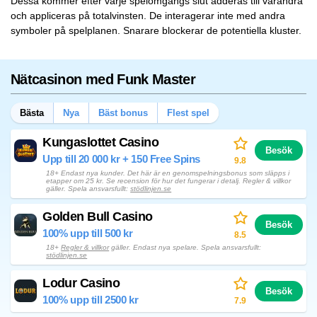
Dessa kommer efter varje spelomgångs slut adderas till varandra
och appliceras på totalvinsten. De interagerar inte med andra
symboler på spelplanen. Snarare blockerar de potentiella kluster.
Nätcasinon med Funk Master
Bästa
Nya
Bäst bonus
Flest spel
Kungaslottet Casino
Besök
Upp till 20 000 kr + 150 Free Spins
9.8
18+ Endast nya kunder. Det här är en genomspelningsbonus som släpps i
etapper om 25 kr. Se recension för hur det fungerar i detalj. Regler & villkor
gäller. Spela ansvarsfullt:
stödlinjen.se
Golden Bull Casino
Besök
100% upp till 500 kr
8.5
18+
Regler & villkor
gäller. Endast nya spelare. Spela ansvarsfullt:
stödlinjen.se
Lodur Casino
Besök
100% upp till 2500 kr
7.9