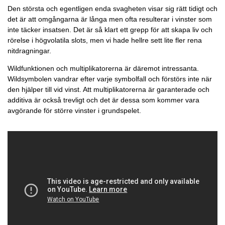
Den största och egentligen enda svagheten visar sig rätt tidigt och
det är att omgångarna är långa men ofta resulterar i vinster som
inte täcker insatsen. Det är så klart ett grepp för att skapa liv och
rörelse i högvolatila slots, men vi hade hellre sett lite fler rena
nitdragningar.
Wildfunktionen och multiplikatorerna är däremot intressanta.
Wildsymbolen vandrar efter varje symbolfall och förstörs inte när
den hjälper till vid vinst. Att multiplikatorerna är garanterade och
additiva är också trevligt och det är dessa som kommer vara
avgörande för större vinster i grundspelet.