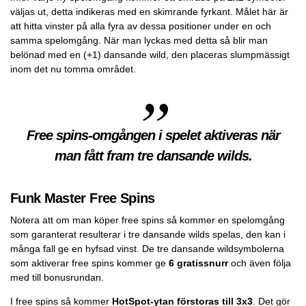
väljas ut, detta indikeras med en skimrande fyrkant. Målet här är
att hitta vinster på alla fyra av dessa positioner under en och
samma spelomgång. När man lyckas med detta så blir man
belönad med en (+1) dansande wild, den placeras slumpmässigt
inom det nu tomma området.
Free spins-omgången i spelet aktiveras när
man fått fram tre dansande wilds.
Funk Master Free Spins
Notera att om man köper free spins så kommer en spelomgång
som garanterat resulterar i tre dansande wilds spelas, den kan i
många fall ge en hyfsad vinst. De tre dansande wildsymbolerna
som aktiverar free spins kommer ge
6 gratissnurr
och även följa
med till bonusrundan.
I free spins så kommer
HotSpot-ytan förstoras till 3x3
. Det gör