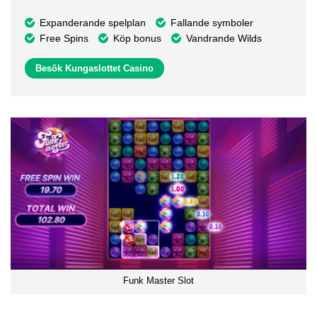
Expanderande spelplan
Fallande symboler
Free Spins
Köp bonus
Vandrande Wilds
Besök Kungaslottet Casino
Funk Master Slot